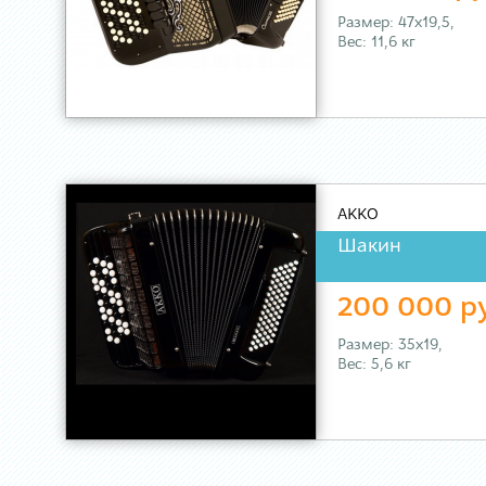
Размер: 47х19,5,
Вес: 11,6 кг
AKKO
Шакин
200 000 р
Размер: 35х19,
Вес: 5,6 кг