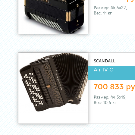
Размер: 45,5х22,
Вес: 11 кг
SCANDALLI
Air IV C
700 833 ру
Размер: 44,5х19,
Вес: 10,5 кг