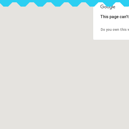
This page can'
Do you own this 