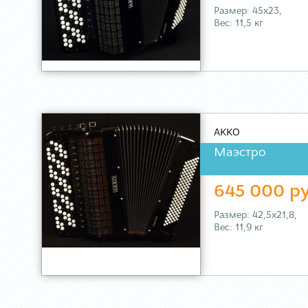
Размер: 45х23,
Вес: 11,5 кг
AKKO
Маэстро
645 000 ру
Размер: 42,5х21,8,
Вес: 11,9 кг