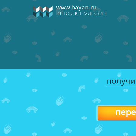
www.bayan.ru
интернет-магазин
получи
пере