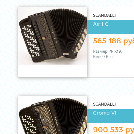
SCANDALLI
Air I C
565 188 ру
Размер: 44х19,
Вес: 9,6 кг
SCANDALLI
Cromo VI
900 533 ру