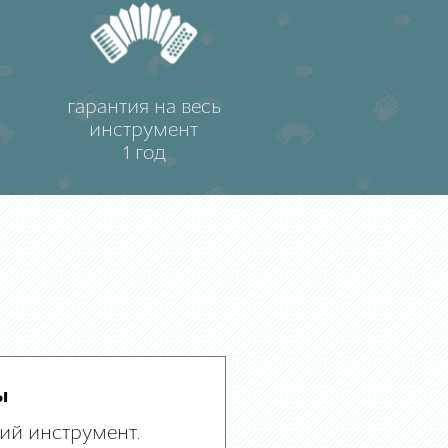
гарантия на весь
инструмент
1 год
ы
ий инструмент.