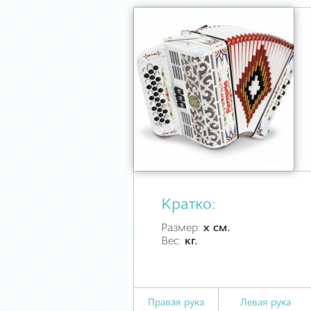
Кратко:
Размер:
х см.
Вес:
кг.
Правая рука
Левая рука