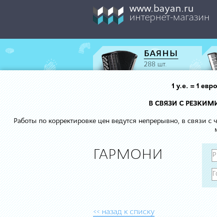
www.bayan.ru
интернет-магазин
БАЯНЫ
288 шт.
1 у.е. = 1 е
В СВЯЗИ С РЕЗКИ
Работы по корректировке цен ведутся непрерывно, в связи с
ГАРМОНИ
<< назад к списку