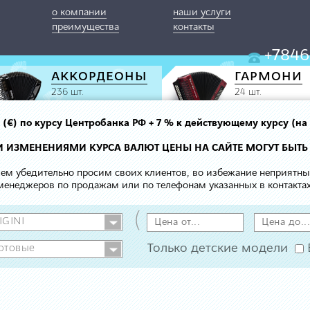
о компании
наши услуги
преимущества
контакты
+7846
АККОРДЕОНЫ
ГАРМОНИ
236 шт.
24 шт.
вро (€) по курсу Центробанка РФ + 7 % к действующему курсу (на
МИ ИЗМЕНЕНИЯМИ КУРСА ВАЛЮТ ЦЕНЫ НА САЙТЕ МОГУТ БЫТЬ
 чем убедительно просим своих клиентов, во избежание неприятн
менеджеров по продажам или по телефонам указанных в контактах
(
Только детские модели