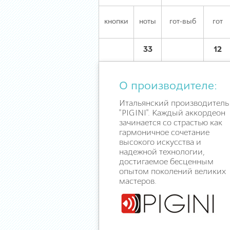
кнопки
ноты
гот-выб
гот
33
12
О производителе:
Итальянский производитель
"PIGINI". Каждый аккордеон
зачинается со страстью как
гармоничное сочетание
высокого искусства и
надежной технологии,
достигаемое бесценным
опытом поколений великих
мастеров.