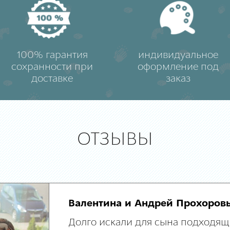
100% гарантия
индивидуальное
сохранности при
оформление под
доставке
заказ
ОТЗЫВЫ
Валентина и Андрей Прохоров
Долго искали для сына подходящ