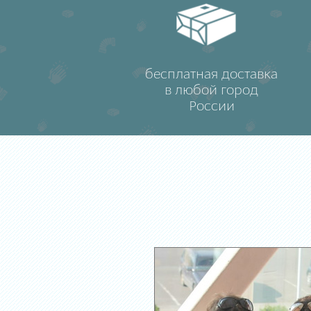
бесплатная доставка
в любой город
России