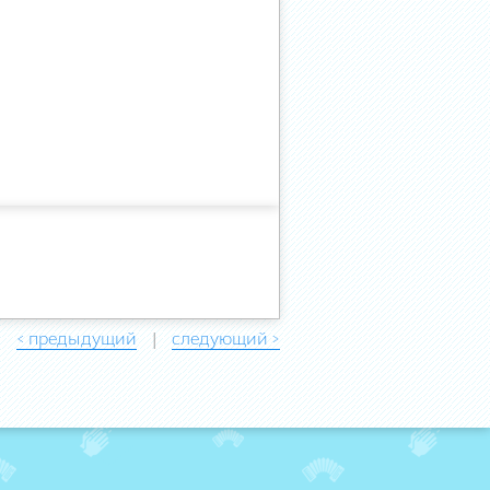
< предыдущий
следующий >
|