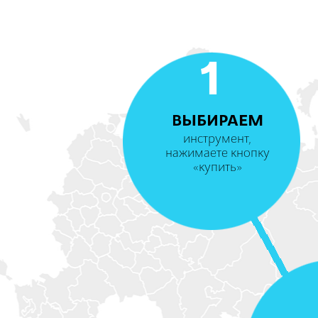
1
ВЫБИРАЕМ
инструмент,
нажимаете кнопку
«купить»