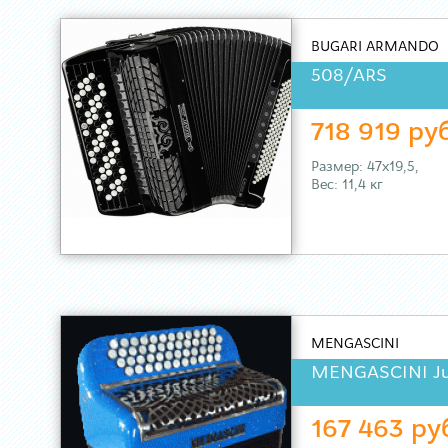
BUGARI ARMANDO
508/ARS
718 919 ру
Размер: 47х19,5,
Вес: 11,4 кг
MENGASCINI
MENGASCINI Ju
167 463 ру