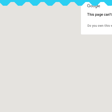
This page can'
Do you own this 