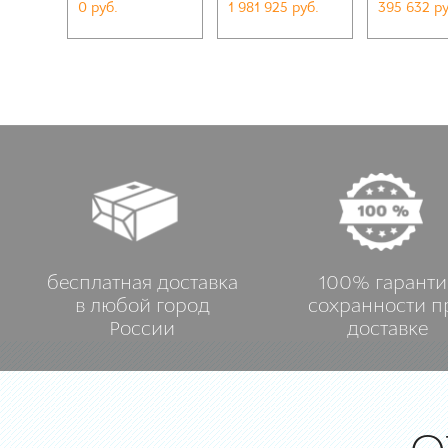
0 руб.
1 981 925 руб.
395 632 ру
бесплатная доставка
100% гаранти
в любой город
сохранности п
России
доставке