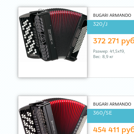
BUGARI ARMANDO
320/J
372 271 руб
Размер: 41,5х19,
Вес: 8,9 кг
BUGARI ARMANDO
360/SE
454 411 руб