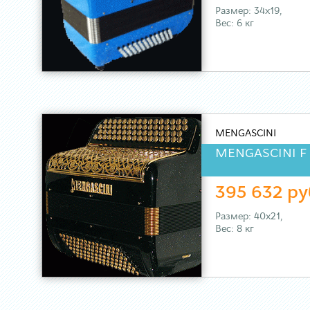
Размер: 34х19,
Вес: 6 кг
MENGASCINI
MENGASCINI F 
395 632 ру
Размер: 40х21,
Вес: 8 кг