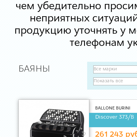
чем убедительно просим
неприятных ситуаций
продукцию уточнять у 
телефонам ук
БАЯНЫ
BALLONE BURINI
Discover 373/B
261 243 ру