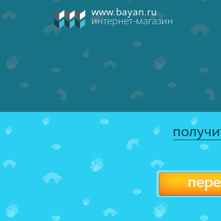
www.bayan.ru
интернет-магазин
получи
пере