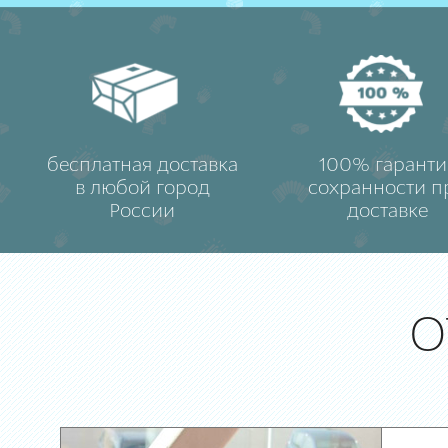
бесплатная доставка
100% гаранти
в любой город
сохранности п
России
доставке
О