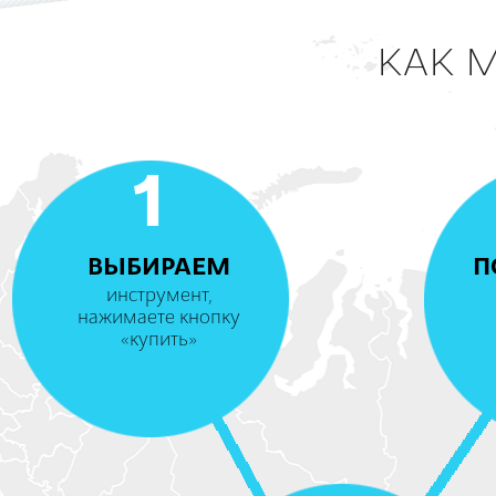
КАК 
1
ВЫБИРАЕМ
П
инструмент,
нажимаете кнопку
«купить»