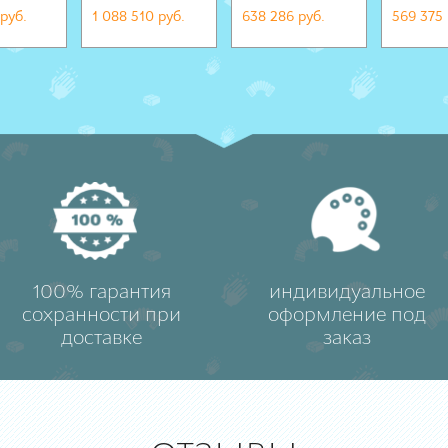
руб.
1 088 510 руб.
638 286 руб.
569 375 
100% гарантия
индивидуальное
сохранности при
оформление под
доставке
заказ