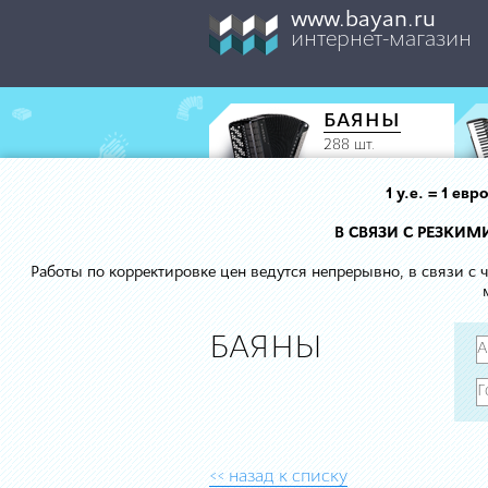
www.bayan.ru
интернет-магазин
БАЯНЫ
288 шт.
1 у.е. = 1 е
В СВЯЗИ С РЕЗКИ
Работы по корректировке цен ведутся непрерывно, в связи с
БАЯНЫ
<< назад к списку