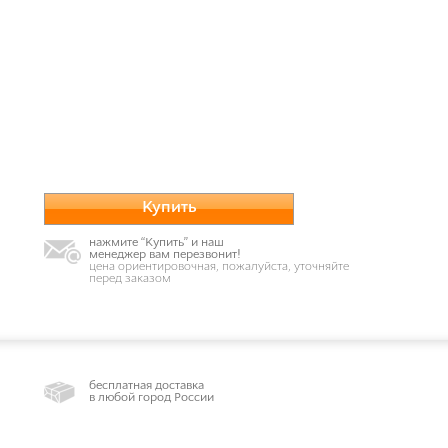
Купить
нажмите “Купить” и наш
менеджер вам перезвонит!
цена ориентировочная, пожалуйста, уточняйте
перед заказом
бесплатная доставка
в любой город России