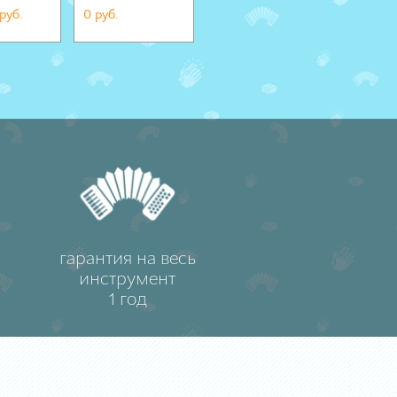
руб.
0 руб.
291 386 руб.
0 руб.
гарантия на весь
инструмент
1 год