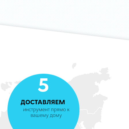
5
ДОСТАВЛЯЕМ
инструмент прямо к
вашему дому