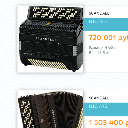
SCANDALLI
BJC 442
720 091 ру
Размер: 47х23,
Вес: 13,9 кг
SCANDALLI
BJC 473
1 503 400 