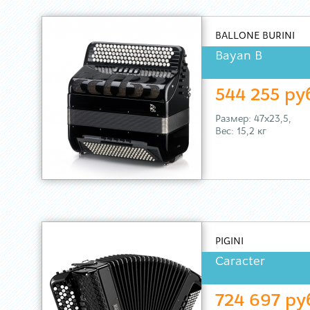
BALLONE BURINI
Bayan B
544 255 ру
Размер: 47х23,5,
Вес: 15,2 кг
PIGINI
Caracter
724 697 ру