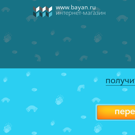
www.bayan.ru
интернет-магазин
получи
пере