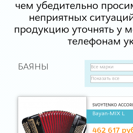
чем убедительно просим
неприятных ситуаций
продукцию уточнять у 
телефонам ук
БАЯНЫ
SVOYTENKO ACCOR
Bayan-MIX L
462 617 ру