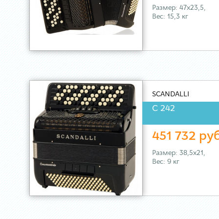
Размер: 47х23,5,
Вес: 15,3 кг
SCANDALLI
C 242
451 732 ру
Размер: 38,5х21,
Вес: 9 кг