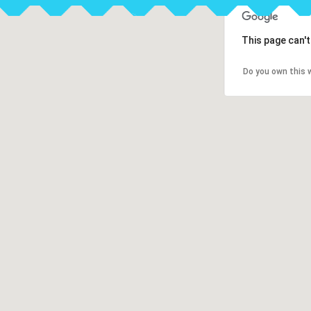
This page can'
Do you own this 