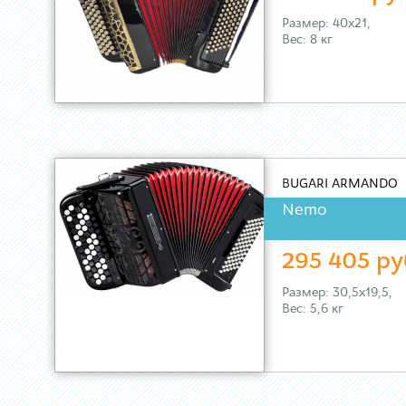
Размер: 40х21,
Вес: 8 кг
BUGARI ARMANDO
Nemo
295 405 ру
Размер: 30,5х19,5,
Вес: 5,6 кг