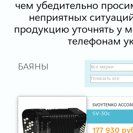
чем убедительно просим
неприятных ситуаций
продукцию уточнять у 
телефонам ук
БАЯНЫ
SVOYTENKO ACCOR
SV-30с
177 930 ру