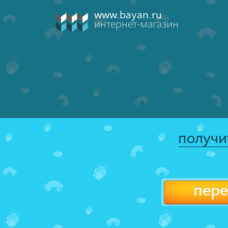
www.bayan.ru
интернет-магазин
получи
пере