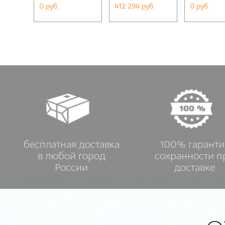
0 руб.
412 294 руб.
0 руб.
бесплатная доставка
100% гаранти
в любой город
сохранности п
России
доставке