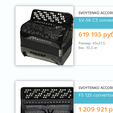
SVOYTENKO ACCOR
SV-56 C3 conver
619 195 ру
Размер: 43х21,5,
Вес: 10,5 кг
SVOYTENKO ACCOR
FS 125 converto
1 209 921 р