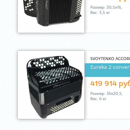
Размер: 30,5х16,
Вес: 3,5 кг
SVOYTENKO ACCOR
Eureka 2 conver
419 914 ру
Размер: 36х20,5,
Вес: 6 кг