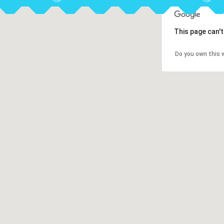
This page can'
Do you own this 