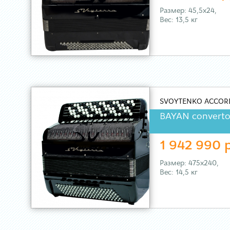
Размер: 45,5х24,
Вес: 13,5 кг
SVOYTENKO ACCOR
BAYAN converto
1 942 990 
Размер: 475х240,
Вес: 14,5 кг