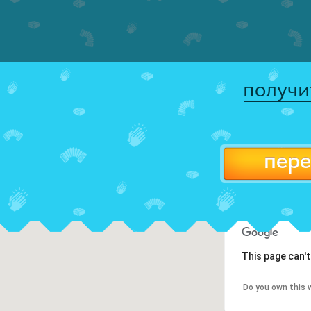
получи
пере
This page can'
Do you own this 