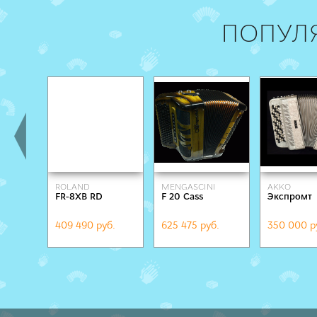
ПОПУЛ
ROLAND
MENGASCINI
AKKO
FR-8XB RD
F 20 Cass
Экспромт
409 490 руб.
625 475 руб.
350 000 р