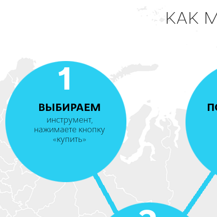
КАК 
1
ВЫБИРАЕМ
П
инструмент,
нажимаете кнопку
«купить»