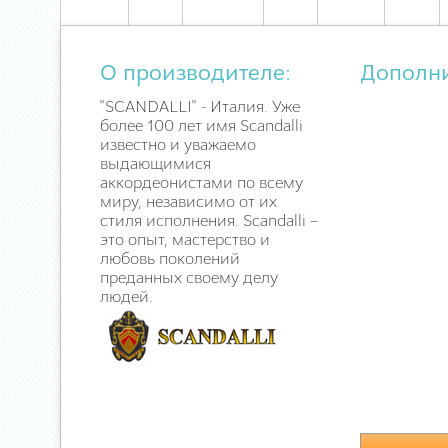
О производителе:
Дополн
"SCANDALLI" - Италия. Уже
более 100 лет имя Scandalli
известно и уважаемо
выдающимися
аккордеонистами по всему
миру, независимо от их
стиля исполнения. Scandalli –
это опыт, мастерство и
любовь поколений
преданных своему делу
людей.