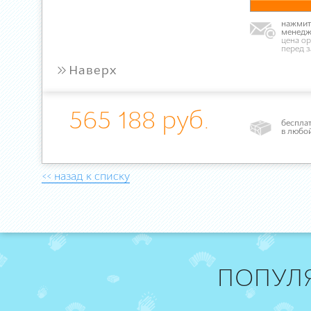
нажмите
менедж
цена ор
перед 
»
Наверх
565 188 руб.
бесплат
в любо
<< назад к списку
ПОПУЛ