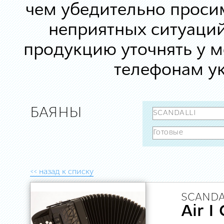
чем убедительно просим
неприятных ситуаций
продукцию уточнять у 
телефонам ук
БАЯНЫ
<< назад к списку
SCANDA
Air I 