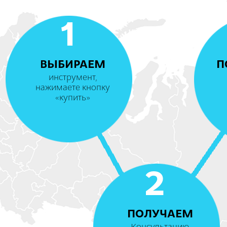
1
ВЫБИРАЕМ
П
инструмент,
нажимаете кнопку
«купить»
2
ПОЛУЧАЕМ