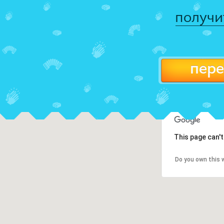
получи
пере
This page can'
Do you own this 