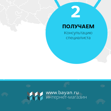
2
ПОЛУЧАЕМ
Консультацию
специалиста
www.bayan.ru
интернет-магазин