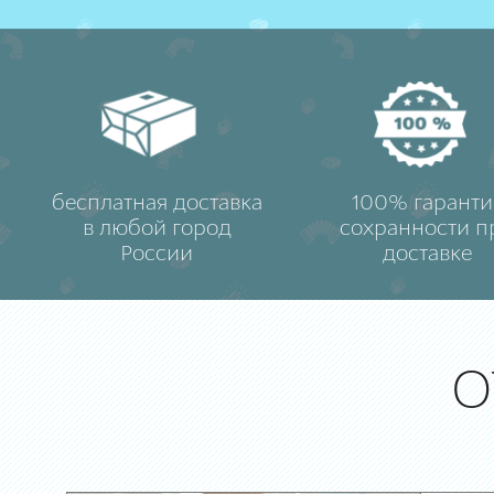
бесплатная доставка
100% гаранти
в любой город
сохранности п
России
доставке
О