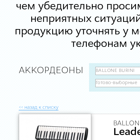
чем убедительно просим
неприятных ситуаций
продукцию уточнять у 
телефонам ук
АККОРДЕОНЫ
<< назад к списку
BALLONE
Leade