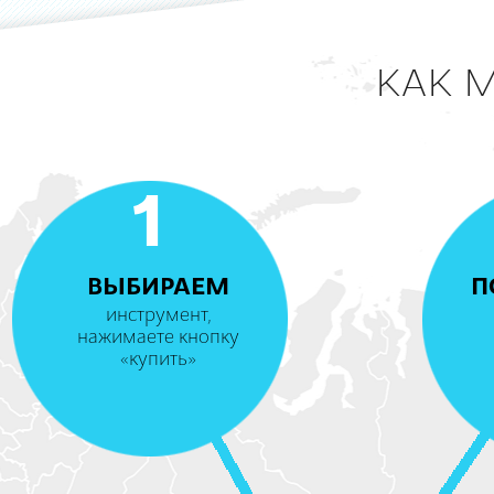
КАК 
1
ВЫБИРАЕМ
П
инструмент,
нажимаете кнопку
«купить»