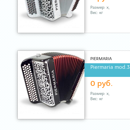
Размер: х,
Вес: кг
PIERMARIA
Piermaria mod.3
0 руб.
Размер: х,
Вес: кг