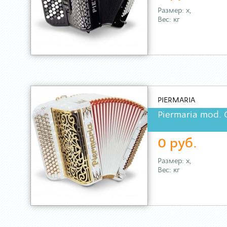
Размер: х,
Вес: кг
PIERMARIA
Piermaria mod. 
0 руб.
Размер: х,
Вес: кг