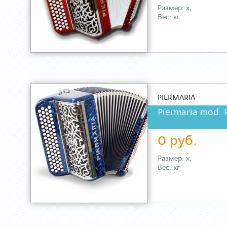
Размер: х,
Вес: кг
PIERMARIA
Piermaria mod. 
0 руб.
Размер: х,
Вес: кг