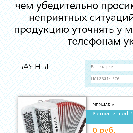
чем убедительно просим
неприятных ситуаций
продукцию уточнять у 
телефонам ук
БАЯНЫ
PIERMARIA
Piermaria mod.
0 руб.