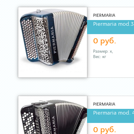
PIERMARIA
Piermaria mod.3
0 руб.
Размер: х,
Вес: кг
PIERMARIA
Piermaria mod. 
0 руб.