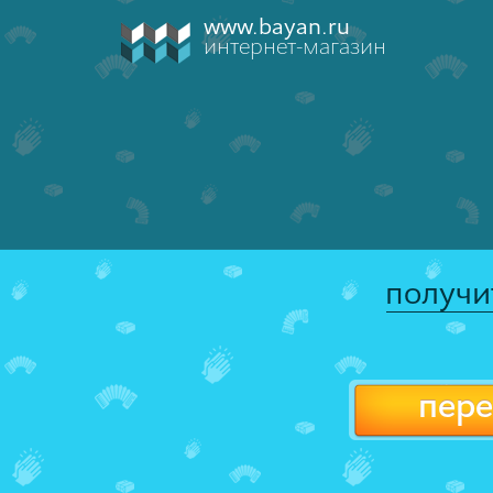
www.bayan.ru
интернет-магазин
получи
пере