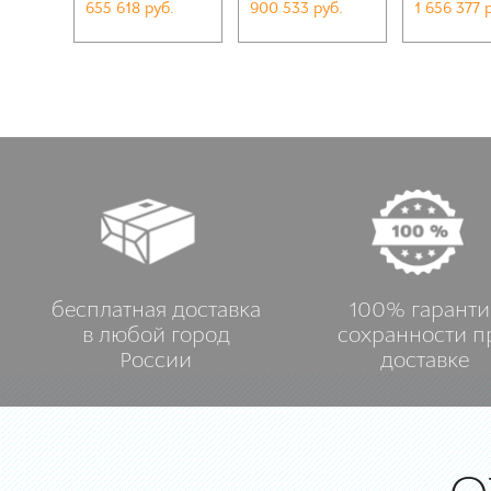
655 618 руб.
900 533 руб.
1 656 377 
бесплатная доставка
100% гаранти
в любой город
сохранности п
России
доставке