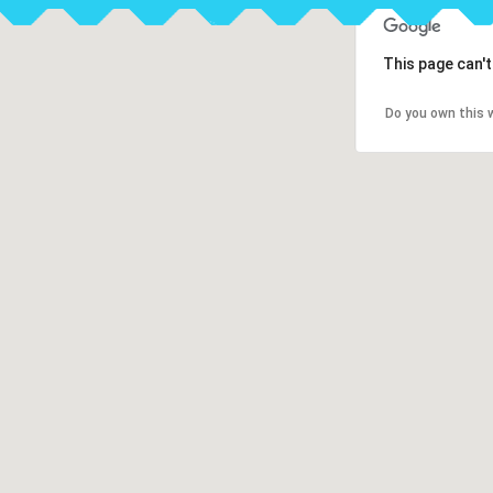
This page can'
Do you own this 