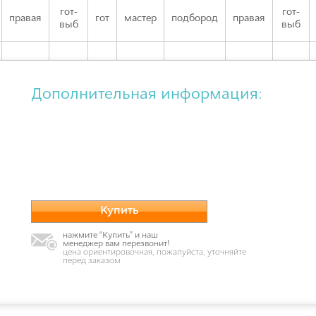
гот-
гот-
правая
гот
мастер
подбород
правая
выб
выб
Дополнительная информация:
Купить
нажмите “Купить” и наш
менеджер вам перезвонит!
цена ориентировочная, пожалуйста, уточняйте
перед заказом