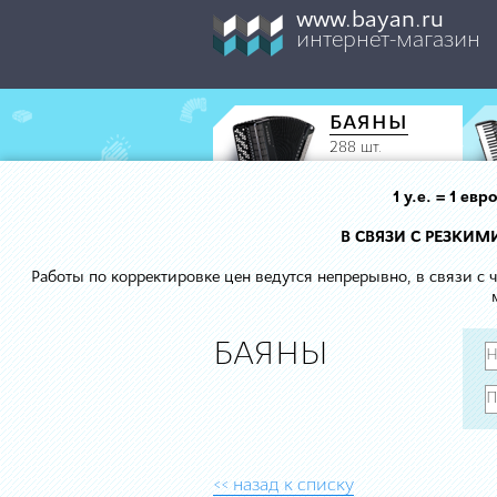
www.bayan.ru
интернет-магазин
БАЯНЫ
288 шт.
1 у.е. = 1 е
В СВЯЗИ С РЕЗКИ
Работы по корректировке цен ведутся непрерывно, в связи с
БАЯНЫ
<< назад к списку