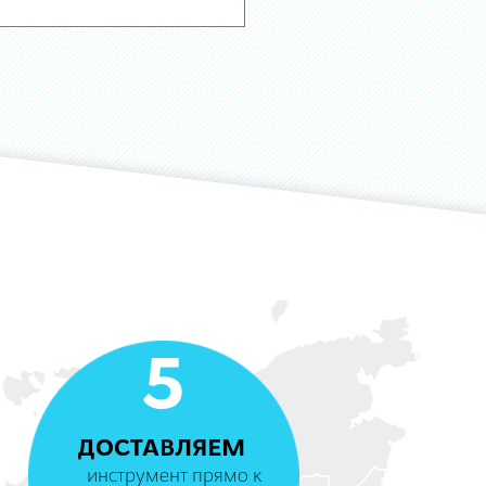
5
ДОСТАВЛЯЕМ
инструмент прямо к