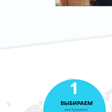
1
ВЫБИРАЕМ
инструмент,