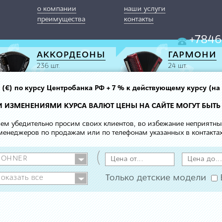
о компании
наши услуги
преимущества
контакты
+7846
АККОРДЕОНЫ
ГАРМОНИ
236 шт.
24 шт.
вро (€) по курсу Центробанка РФ + 7 % к действующему курсу (на
МИ ИЗМЕНЕНИЯМИ КУРСА ВАЛЮТ ЦЕНЫ НА САЙТЕ МОГУТ БЫТЬ
 чем убедительно просим своих клиентов, во избежание неприятн
менеджеров по продажам или по телефонам указанных в контактах
(
Только детские модели