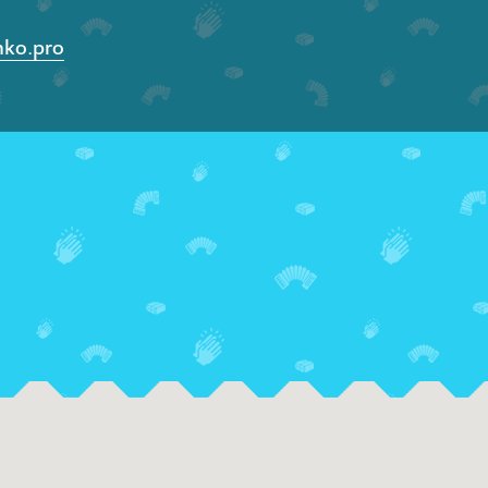
nko.pro