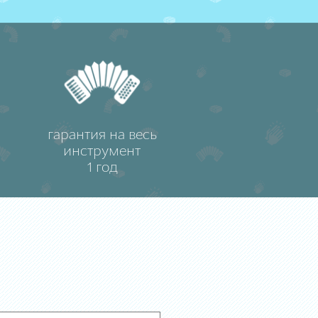
гарантия на весь
инструмент
1 год