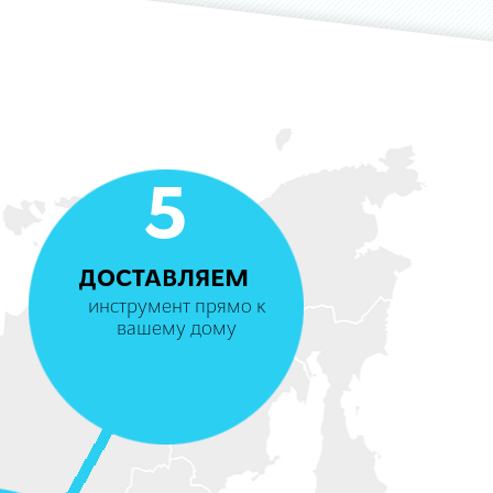
5
ДОСТАВЛЯЕМ
инструмент прямо к
вашему дому