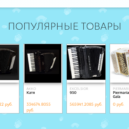
ПОПУЛЯРНЫЕ ТОВАРЫ
AKKO
EXCELSIOR
PIERMAR
Катя
950
Piermari
Gala
22 руб.
334674.8055
565941.2085 руб.
0 руб.
руб.