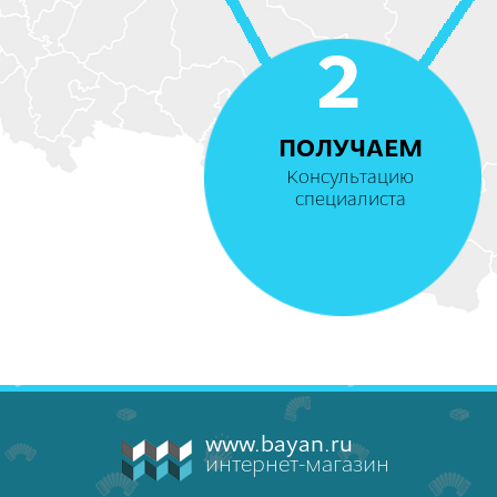
2
ПОЛУЧАЕМ
Консультацию
специалиста
www.bayan.ru
интернет-магазин