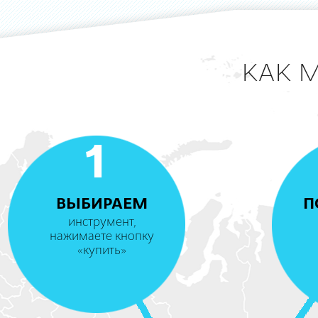
КАК 
1
ВЫБИРАЕМ
П
инструмент,
нажимаете кнопку
«купить»