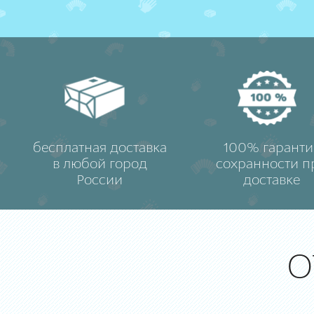
бесплатная доставка
100% гаранти
в любой город
сохранности п
России
доставке
О