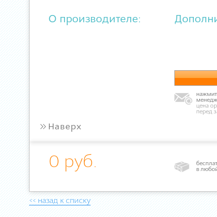
О производителе:
Дополн
нажмите
менедж
цена ор
перед 
»
Наверх
0 руб.
бесплат
в любо
<< назад к списку