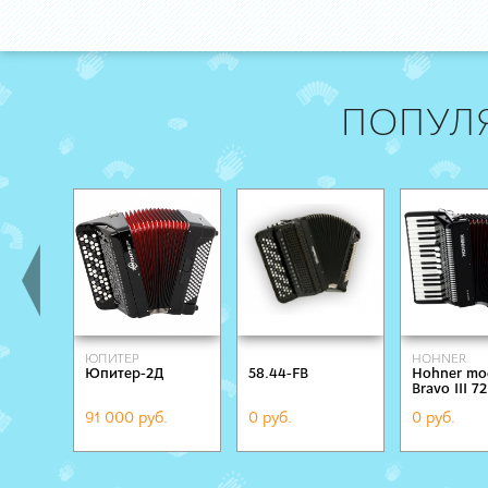
ПОПУЛ
ЮПИТЕР
HOHNER
Юпитер-2Д
58.44-FB
Hohner mo
Bravo III 72
91 000 руб.
0 руб.
0 руб.