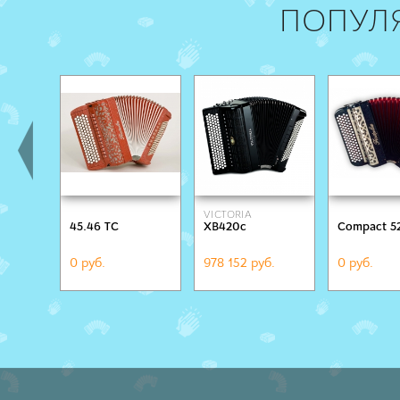
ПОПУЛ
VICTORIA
45.46 TC
XB420c
Compact 52
0 руб.
978 152 руб.
0 руб.