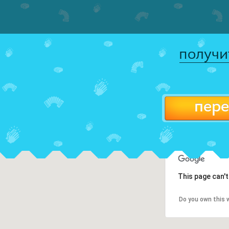
получи
пере
This page can'
Do you own this 