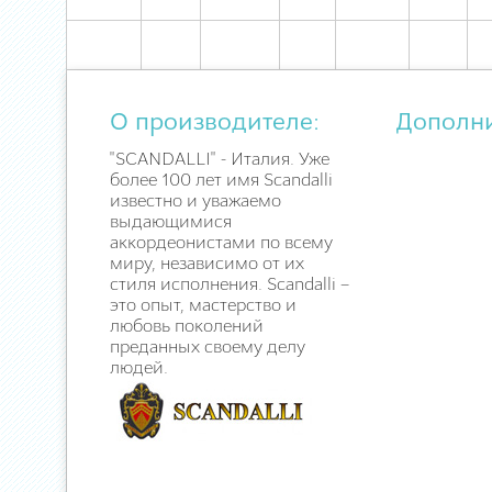
О производителе:
Дополн
"SCANDALLI" - Италия. Уже
более 100 лет имя Scandalli
известно и уважаемо
выдающимися
аккордеонистами по всему
миру, независимо от их
стиля исполнения. Scandalli –
это опыт, мастерство и
любовь поколений
преданных своему делу
людей.