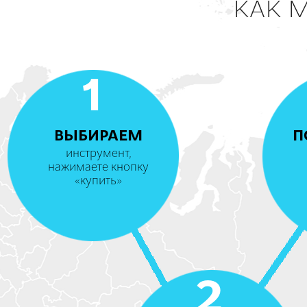
КАК 
1
ВЫБИРАЕМ
П
инструмент,
нажимаете кнопку
«купить»
2