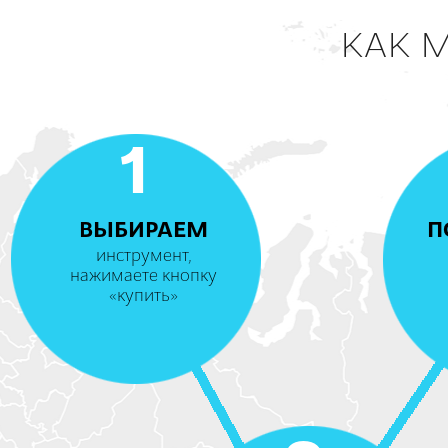
КАК 
1
ВЫБИРАЕМ
П
инструмент,
нажимаете кнопку
«купить»