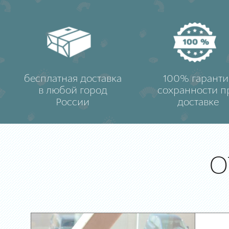
бесплатная доставка
100% гаранти
в любой город
сохранности п
России
доставке
О