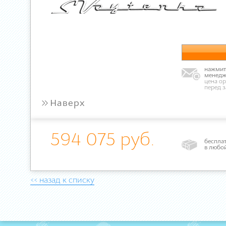
нажмите
менедж
цена ор
перед 
»
Наверх
594 075 руб.
бесплат
в любо
<< назад к списку