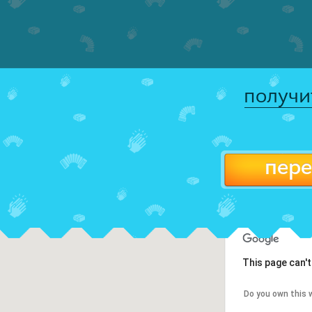
получи
пере
This page can'
Do you own this 