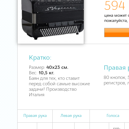
594 
цена может 
пожалуйста,
Кратко:
Правая 
Размер:
40х23 см.
Вес:
10,5 кг.
80 кнопок, 5
Баян для тех, кто ставит
регистров, 
перед собой самые высокие
задачи! Производство
Италия
Правая рука
Левая рука
Голоса
гот-