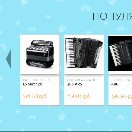
ПОПУЛ
BALLONE BURINI
BUGARI ARMANDO
EXCELSIOR
Expert 120
285 ARS
496
594 578 руб.
759 613 руб.
398 646 ру