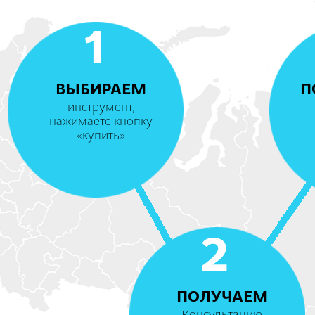
1
ВЫБИРАЕМ
П
инструмент,
нажимаете кнопку
«купить»
2
ПОЛУЧАЕМ