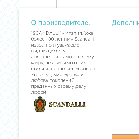
О производителе:
Дополн
"SCANDALLI" - Италия. Уже
более 100 лет имя Scandalli
известно и уважаемо
выдающимися
аккордеонистами по всему
миру, независимо от их
стиля исполнения. Scandalli –
это опыт, мастерство и
любовь поколений
преданных своему делу
людей.