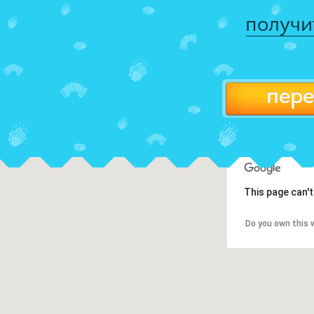
получи
пере
This page can'
Do you own this 