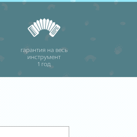
гарантия на весь
инструмент
1 год