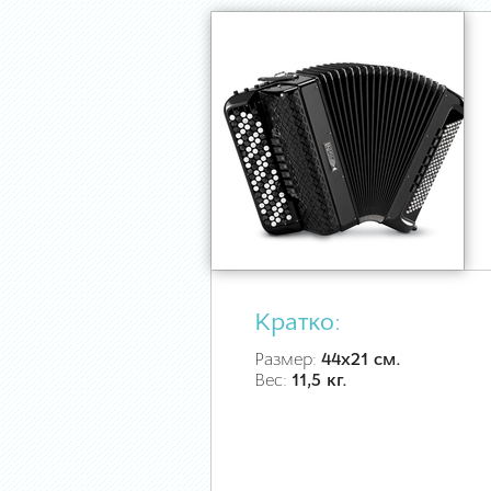
Кратко:
Размер:
44х21 см.
Вес:
11,5 кг.