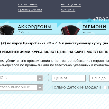
о компании
наши услуги
преимущества
контакты
+7846
АККОРДЕОНЫ
ГАРМОНИ
236 шт.
24 шт.
вро (€) по курсу Центробанка РФ + 7 % к действующему курсу (на
МИ ИЗМЕНЕНИЯМИ КУРСА ВАЛЮТ ЦЕНЫ НА САЙТЕ МОГУТ БЫТЬ
 чем убедительно просим своих клиентов, во избежание неприятн
менеджеров по продажам или по телефонам указанных в контактах
(
Только детские модели