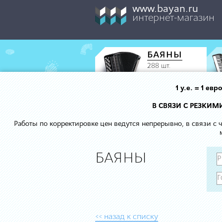
www.bayan.ru
интернет-магазин
БАЯНЫ
288 шт.
1 у.е. = 1 е
В СВЯЗИ С РЕЗКИ
Работы по корректировке цен ведутся непрерывно, в связи с
БАЯНЫ
<< назад к списку