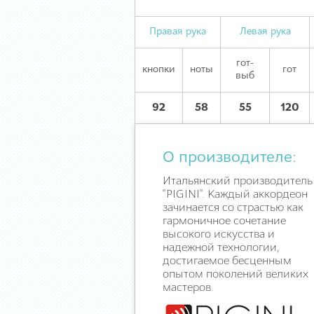
Правая рука
Левая рука
гот-
кнопки
ноты
гот
выб
92
58
55
120
О производителе:
Итальянский производитель
"PIGINI". Каждый аккордеон
зачинается со страстью как
гармоничное сочетание
высокого искусства и
надежной технологии,
достигаемое бесценным
опытом поколений великих
мастеров.