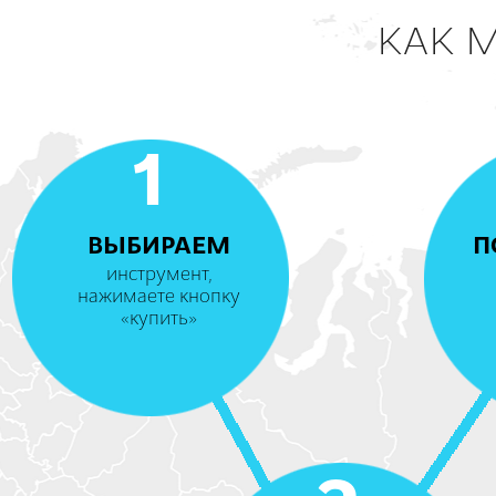
КАК 
1
ВЫБИРАЕМ
П
инструмент,
нажимаете кнопку
«купить»