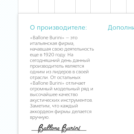
О производителе:
Дополн
«Ballone Burini» — это
итальянская фирма,
начавшая свою деятельность
еще в 1920 году. На
сегодняшний день данный
производитель является
одним из лидеров в своей
отрасли. От остальных
«Ballone Burini» отличает
огромный модельный ряд и
высочайшее качество
акустических инструментов.
Заметим, что каждый
аккордеон фирмы делается
вручную.