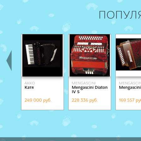
ПОПУЛ
AKKO
MENGASCINI
MENGASCIN
Катя
Mengascini Diaton
Mengascini
IV S
249 000 руб.
228 336 руб.
169 557 ру