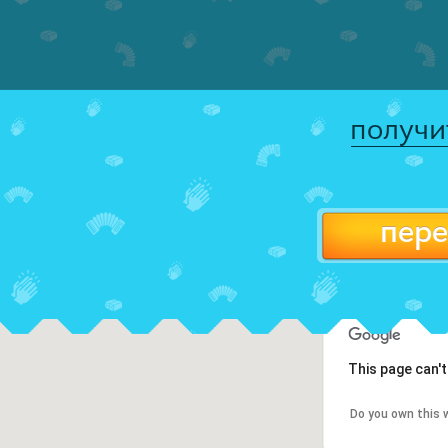
получи
пере
This page can'
Do you own this 