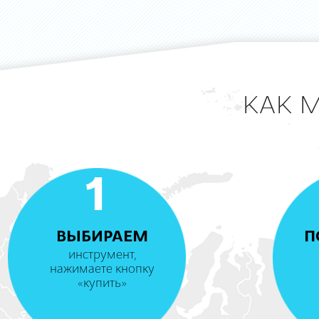
КАК 
1
ВЫБИРАЕМ
П
инструмент,
нажимаете кнопку
«купить»