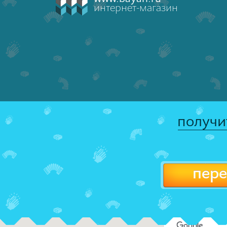
интернет-магазин
получи
пере