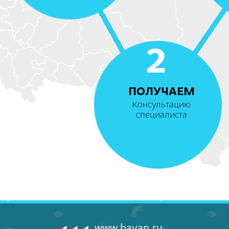
2
ПОЛУЧАЕМ
Консультацию
специалиста
www.bayan.ru