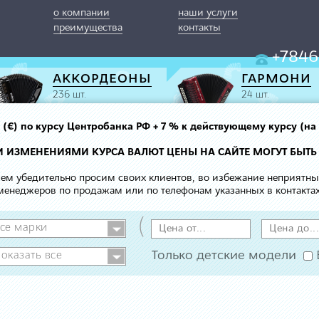
о компании
наши услуги
преимущества
контакты
+7846
АККОРДЕОНЫ
ГАРМОНИ
236 шт.
24 шт.
вро (€) по курсу Центробанка РФ + 7 % к действующему курсу (на
МИ ИЗМЕНЕНИЯМИ КУРСА ВАЛЮТ ЦЕНЫ НА САЙТЕ МОГУТ БЫТЬ
 чем убедительно просим своих клиентов, во избежание неприятн
менеджеров по продажам или по телефонам указанных в контактах
(
Только детские модели