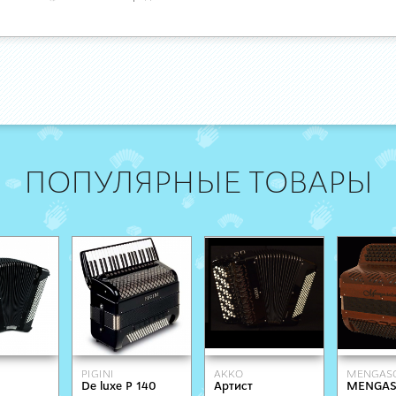
ПОПУЛЯРНЫЕ ТОВАРЫ
PIGINI
AKKO
MENGASC
De luxe P 140
Артист
MENGASC