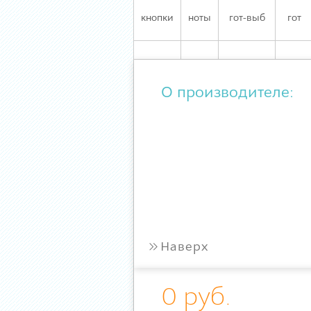
кнопки
ноты
гот-выб
гот
О производителе:
»
Наверх
0 руб.