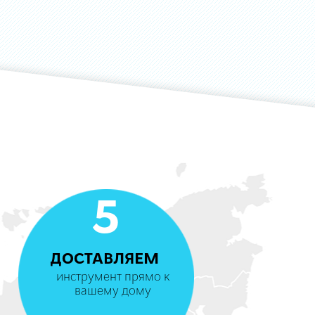
5
ДОСТАВЛЯЕМ
инструмент прямо к
вашему дому