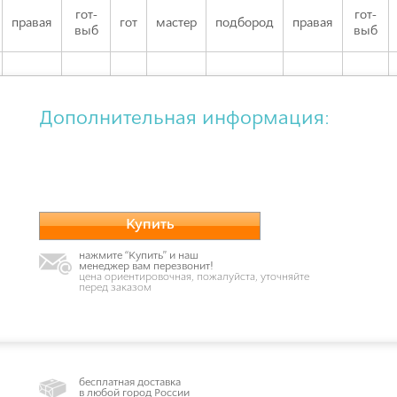
гот-
гот-
правая
гот
мастер
подбород
правая
выб
выб
Дополнительная информация:
Купить
нажмите “Купить” и наш
менеджер вам перезвонит!
цена ориентировочная, пожалуйста, уточняйте
перед заказом
бесплатная доставка
в любой город России