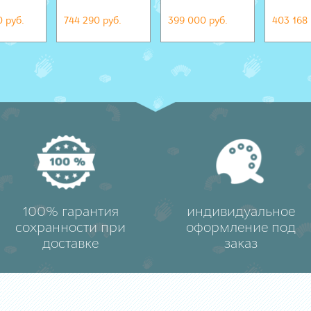
0 руб.
744 290 руб.
399 000 руб.
403 168 
100% гарантия
индивидуальное
сохранности при
оформление под
доставке
заказ