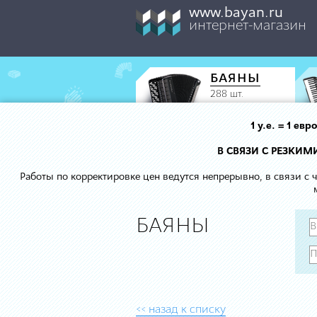
www.bayan.ru
интернет-магазин
БАЯНЫ
288 шт.
1 у.е. = 1 е
В СВЯЗИ С РЕЗКИ
Работы по корректировке цен ведутся непрерывно, в связи с
БАЯНЫ
<< назад к списку