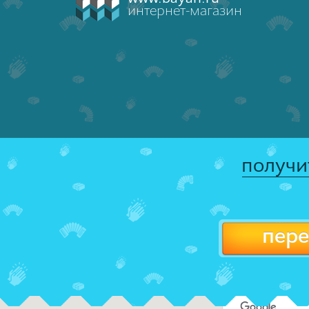
интернет-магазин
получи
пере