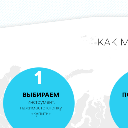
КАК 
1
ВЫБИРАЕМ
П
инструмент,
нажимаете кнопку
«купить»