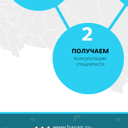
2
ПОЛУЧАЕМ
Консультацию
специалиста
www.bayan.ru