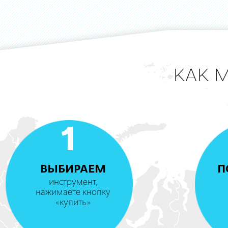
КАК 
1
ВЫБИРАЕМ
П
инструмент,
нажимаете кнопку
«купить»