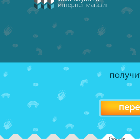
интернет-магазин
получи
пере