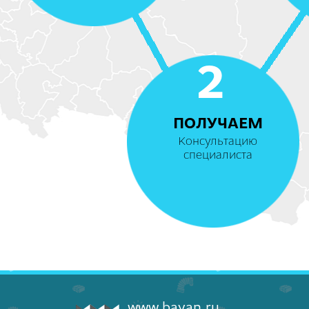
2
ПОЛУЧАЕМ
Консультацию
специалиста
www.bayan.ru