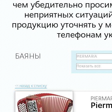
чем убедительно просим
неприятных ситуаций
продукцию уточнять у 
телефонам ук
БАЯНЫ
<< назад к списку
PIERMAR
Pier