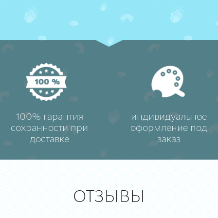
100% гарантия
индивидуальное
сохранности при
оформление под
доставке
заказ
ОТЗЫВЫ