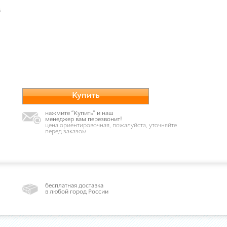
в
Купить
нажмите “Купить” и наш
менеджер вам перезвонит!
цена ориентировочная, пожалуйста, уточняйте
перед заказом
бесплатная доставка
в любой город России