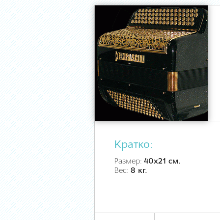
Кратко:
Размер:
40х21 см.
Вес:
8 кг.