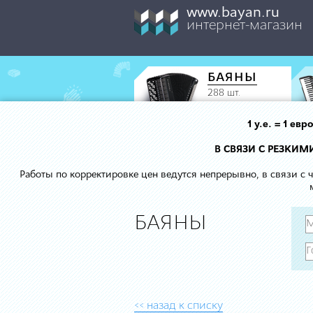
www.bayan.ru
интернет-магазин
БАЯНЫ
288 шт.
1 у.е. = 1 е
В СВЯЗИ С РЕЗКИ
Работы по корректировке цен ведутся непрерывно, в связи с
БАЯНЫ
<< назад к списку