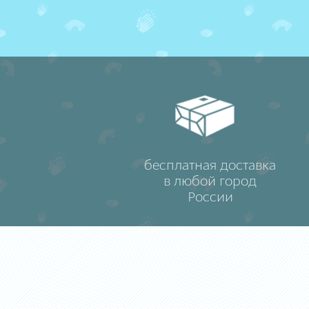
бесплатная доставка
в любой город
России