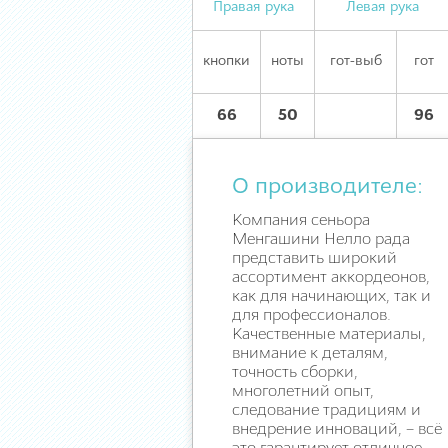
Правая рука
Левая рука
кнопки
ноты
гот-выб
гот
66
50
96
О производителе:
Компания сеньора
Менгашини Нелло рада
представить широкий
ассортимент аккордеонов,
как для начинающих, так и
для профессионалов.
Качественные материалы,
внимание к деталям,
точность сборки,
многолетний опыт,
следование традициям и
внедрение инноваций, – всё