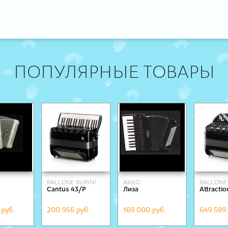
ПОПУЛЯРНЫЕ ТОВАРЫ
BALLONE BURINI
AKKO
BALLONE 
Сantus 43/P
Лиза
Attracti
руб.
200 956 руб.
169 000 руб.
649 589 