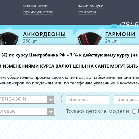
о компании
наши услуги
преимущества
контакты
+7846
АККОРДЕОНЫ
ГАРМОНИ
236 шт.
24 шт.
вро (€) по курсу Центробанка РФ + 7 % к действующему курсу (на
МИ ИЗМЕНЕНИЯМИ КУРСА ВАЛЮТ ЦЕНЫ НА САЙТЕ МОГУТ БЫТЬ
 чем убедительно просим своих клиентов, во избежание неприятн
менеджеров по продажам или по телефонам указанных в контактах
(
Только детские модели