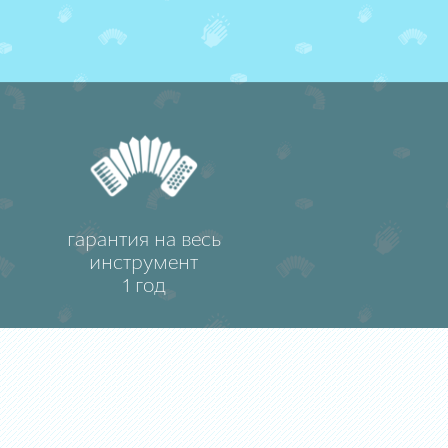
гарантия на весь
инструмент
1 год