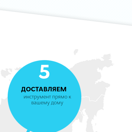
5
ДОСТАВЛЯЕМ
инструмент прямо к
вашему дому