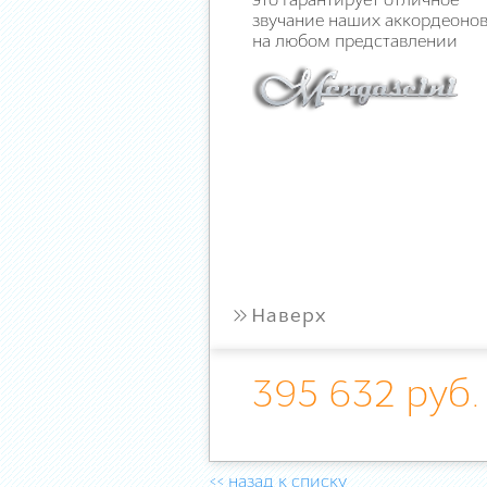
это гарантирует отличное
звучание наших аккордеоно
на любом представлении
»
Наверх
395 632 руб.
<< назад к списку