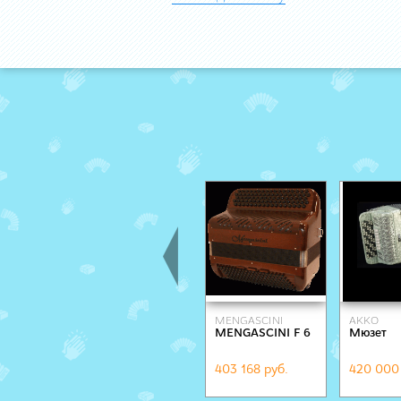
MENGASCINI
AKKO
MENGASCINI F 6
Мюзет
403 168 руб.
420 000 