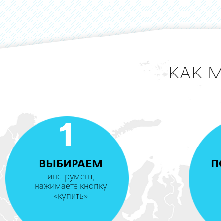
КАК 
1
ВЫБИРАЕМ
П
инструмент,
нажимаете кнопку
«купить»