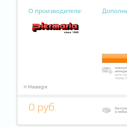
О производителе:
Дополн
нажмите
менедж
цена ор
перед 
»
Наверх
0 руб.
бесплат
в любо