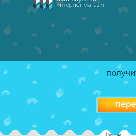
интернет-магазин
получи
пере