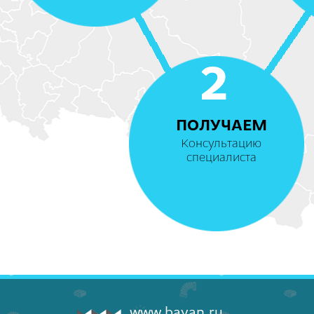
2
ПОЛУЧАЕМ
Консультацию
специалиста
www.bayan.ru