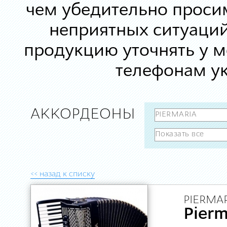
чем убедительно просим
неприятных ситуаций
продукцию уточнять у 
телефонам ук
АККОРДЕОНЫ
<< назад к списку
PIERMAR
Pier