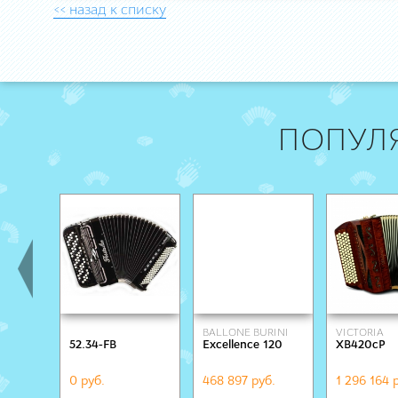
<< назад к списку
ПОПУЛ
BALLONE BURINI
VICTORIA
52.34-FB
Excellence 120
XB420cP
0 руб.
468 897 руб.
1 296 164 