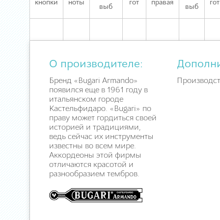
кнопки
ноты
гот
правая
гот
выб
выб
О производителе:
Дополн
Бренд «Bugari Armando»
Производст
появился еще в 1961 году в
итальянском городе
Кастельфидаро. «Bugari» по
праву может гордиться своей
историей и традициями,
ведь сейчас их инструменты
известны во всем мире.
Аккордеоны этой фирмы
отличаются красотой и
разнообразием тембров.