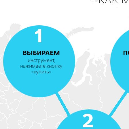
КАК 
1
ВЫБИРАЕМ
П
инструмент,
нажимаете кнопку
«купить»
2