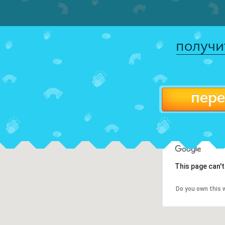
получи
пере
This page can'
Do you own this 