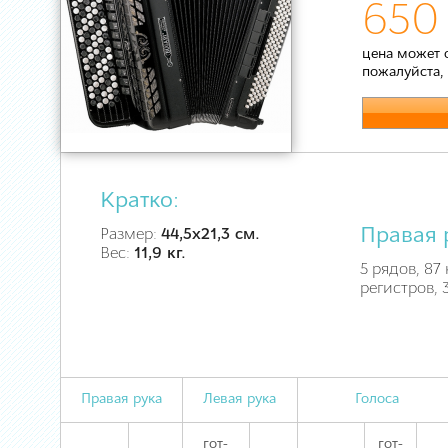
650 
цена может 
пожалуйста,
Кратко:
Правая 
Размер:
44,5х21,3 см.
Вес:
11,9 кг.
5 рядов, 87 
регистров, 
Правая рука
Левая рука
Голоса
гот-
гот-