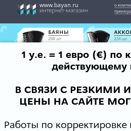
www.bayan.ru
о компа
интернет-магазин
преимущ
БАЯНЫ
АККО
288 шт.
236 шт.
1 у.е. = 1 евро (€) п
действующему к
В СВЯЗИ С РЕЗКИМИ
ЦЕНЫ НА САЙТЕ МОГ
Работы по корректировке 