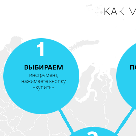
КАК 
1
ВЫБИРАЕМ
П
инструмент,
нажимаете кнопку
«купить»