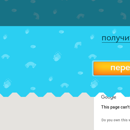
получи
пере
This page can'
Do you own this 