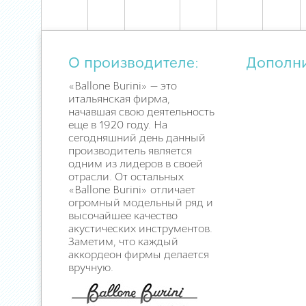
О производителе:
Дополн
«Ballone Burini» — это
итальянская фирма,
начавшая свою деятельность
еще в 1920 году. На
сегодняшний день данный
производитель является
одним из лидеров в своей
отрасли. От остальных
«Ballone Burini» отличает
огромный модельный ряд и
высочайшее качество
акустических инструментов.
Заметим, что каждый
аккордеон фирмы делается
вручную.