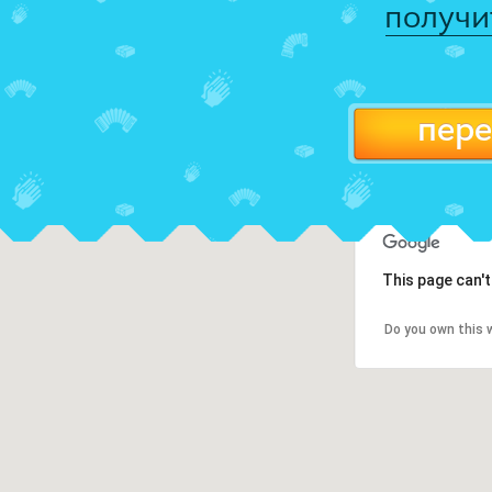
получи
пере
This page can'
Do you own this 