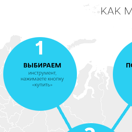
КАК 
1
ВЫБИРАЕМ
П
инструмент,
нажимаете кнопку
«купить»