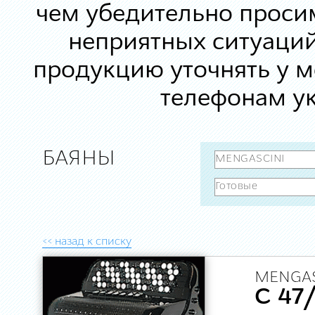
чем убедительно просим
неприятных ситуаций
продукцию уточнять у 
телефонам ук
БАЯНЫ
<< назад к списку
MENGAS
C 47