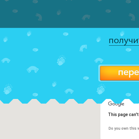
получи
пере
This page can'
Do you own this 