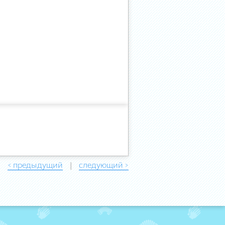
< предыдущий
следующий >
|