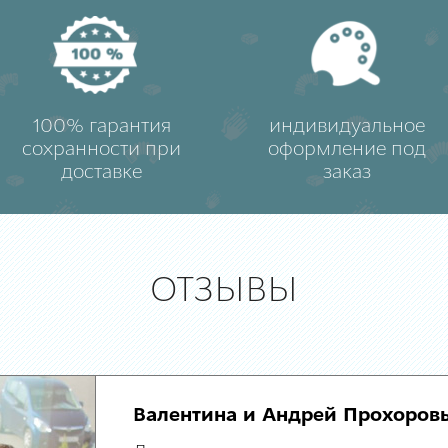
100% гарантия
индивидуальное
сохранности при
оформление под
доставке
заказ
ОТЗЫВЫ
Валентина и Андрей Прохоров