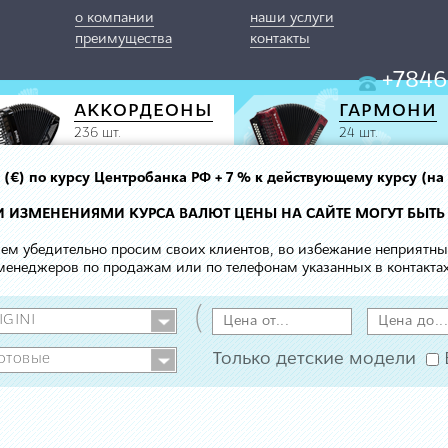
о компании
наши услуги
преимущества
контакты
+7846
АККОРДЕОНЫ
ГАРМОНИ
236 шт.
24 шт.
вро (€) по курсу Центробанка РФ + 7 % к действующему курсу (на
МИ ИЗМЕНЕНИЯМИ КУРСА ВАЛЮТ ЦЕНЫ НА САЙТЕ МОГУТ БЫТЬ
 чем убедительно просим своих клиентов, во избежание неприятн
менеджеров по продажам или по телефонам указанных в контактах
(
Только детские модели