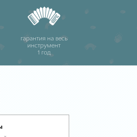
гарантия на весь
инструмент
1 год
ы