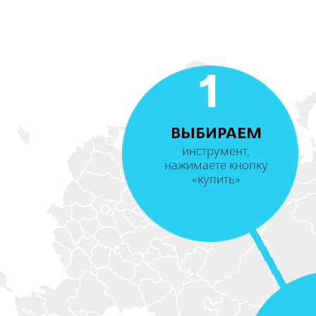
1
ВЫБИРАЕМ
инструмент,
нажимаете кнопку
«купить»