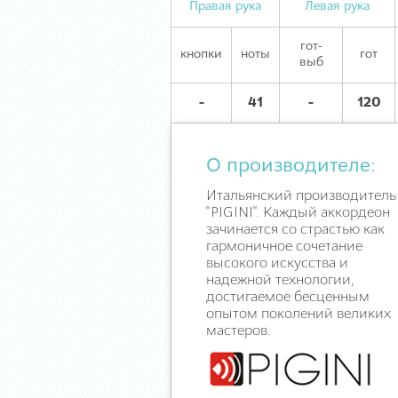
Правая рука
Левая рука
гот-
кнопки
ноты
гот
выб
-
41
-
120
О производителе:
Итальянский производитель
"PIGINI". Каждый аккордеон
зачинается со страстью как
гармоничное сочетание
высокого искусства и
надежной технологии,
достигаемое бесценным
опытом поколений великих
мастеров.