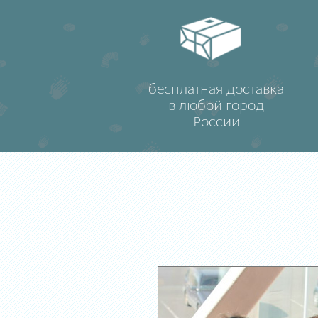
бесплатная доставка
в любой город
России