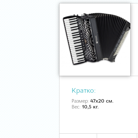
Кратко:
Размер:
47х20 см.
Вес:
10,5 кг.