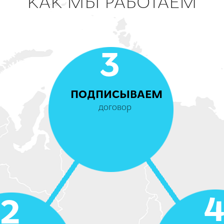
КАК МЫ РАБОТАЕМ
3
ПОДПИСЫВАЕМ
договор
2