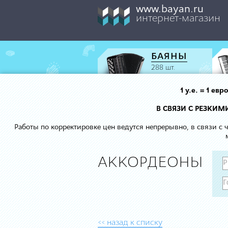
www.bayan.ru
интернет-магазин
БАЯНЫ
288 шт.
1 у.е. = 1 е
В СВЯЗИ С РЕЗКИ
Работы по корректировке цен ведутся непрерывно, в связи с
АККОРДЕОНЫ
<< назад к списку