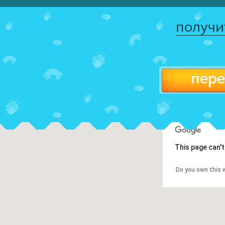
получи
пере
This page can'
Do you own this 