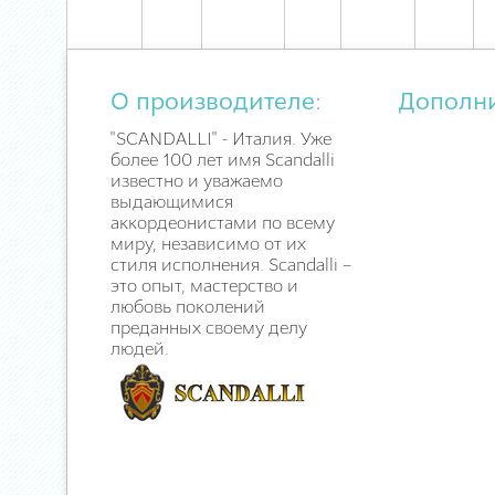
О производителе:
Дополн
"SCANDALLI" - Италия. Уже
более 100 лет имя Scandalli
известно и уважаемо
выдающимися
аккордеонистами по всему
миру, независимо от их
стиля исполнения. Scandalli –
это опыт, мастерство и
любовь поколений
преданных своему делу
людей.