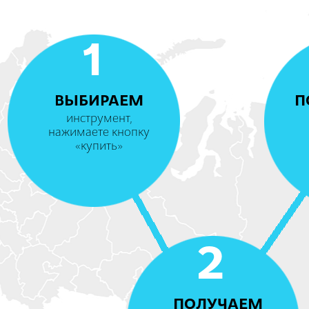
1
ВЫБИРАЕМ
П
инструмент,
нажимаете кнопку
«купить»
2
ПОЛУЧАЕМ