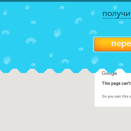
получи
пере
This page can'
Do you own this 