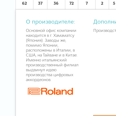
62
37
36
72
7
2
5
О производителе:
Дополн
Основной офис компании
Производст
находится в г. Хамаматсу
(Япония). Заводы же,
помимо Японии,
расположены в Италии, в
США, на Тайване и в Китае.
Именно итальянский
производственный филиал
выдвинул идею
производства цифровых
аккордеонов.