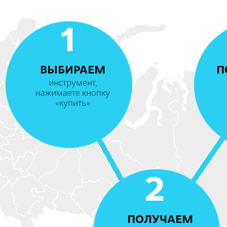
1
ВЫБИРАЕМ
П
инструмент,
нажимаете кнопку
«купить»
2
ПОЛУЧАЕМ