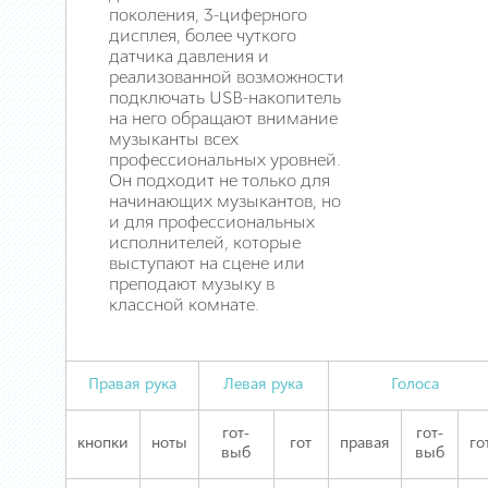
поколения, 3-циферного
дисплея, более чуткого
датчика давления и
реализованной возможности
подключать USB-накопитель
на него обращают внимание
музыканты всех
профессиональных уровней.
Он подходит не только для
начинающих музыкантов, но
и для профессиональных
исполнителей, которые
выступают на сцене или
преподают музыку в
классной комнате.
Правая рука
Левая рука
Голоса
гот-
гот-
кнопки
ноты
гот
правая
го
выб
выб