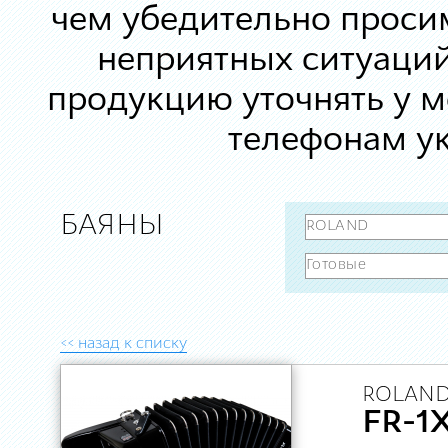
чем убедительно просим
неприятных ситуаций
продукцию уточнять у 
телефонам ук
БАЯНЫ
<< назад к списку
ROLAND
FR-1