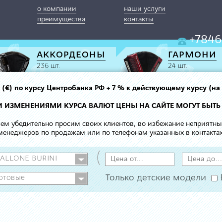
о компании
наши услуги
преимущества
контакты
+7846
АККОРДЕОНЫ
ГАРМОНИ
236 шт.
24 шт.
вро (€) по курсу Центробанка РФ + 7 % к действующему курсу (на
МИ ИЗМЕНЕНИЯМИ КУРСА ВАЛЮТ ЦЕНЫ НА САЙТЕ МОГУТ БЫТЬ
 чем убедительно просим своих клиентов, во избежание неприятн
менеджеров по продажам или по телефонам указанных в контактах
(
Только детские модели