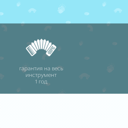
гарантия на весь
инструмент
1 год