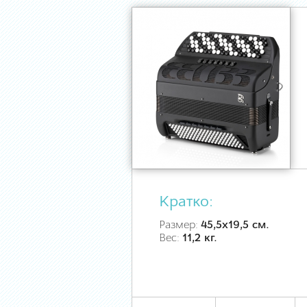
Кратко:
Размер:
45,5х19,5 см.
Вес:
11,2 кг.