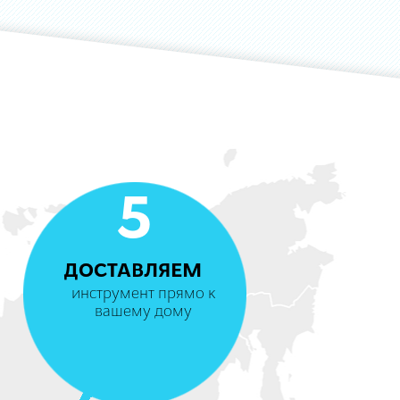
5
ДОСТАВЛЯЕМ
инструмент прямо к
вашему дому