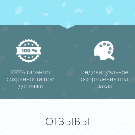
100% гарантия
индивидуальное
сохранности при
оформление под
доставке
заказ
ОТЗЫВЫ