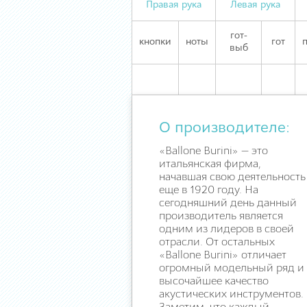
Правая рука
Левая рука
гот-
кнопки
ноты
гот
выб
О производителе:
«Ballone Burini» — это
итальянская фирма,
начавшая свою деятельность
еще в 1920 году. На
сегодняшний день данный
производитель является
одним из лидеров в своей
отрасли. От остальных
«Ballone Burini» отличает
огромный модельный ряд и
высочайшее качество
акустических инструментов.