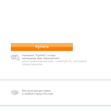
Купить
нажмите “Купить” и наш
менеджер вам перезвонит!
цена ориентировочная, пожалуйста, уточняйте
перед заказом
бесплатная доставка
в любой город России