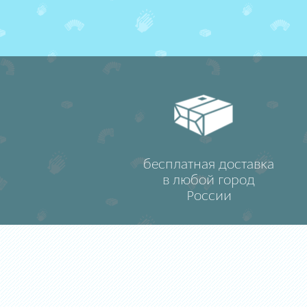
бесплатная доставка
в любой город
России