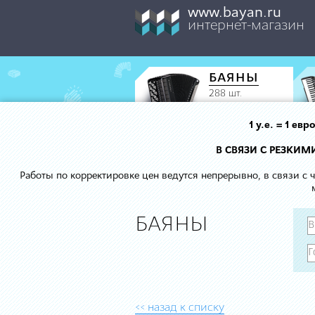
www.bayan.ru
интернет-магазин
БАЯНЫ
288 шт.
1 у.е. = 1 е
В СВЯЗИ С РЕЗКИ
Работы по корректировке цен ведутся непрерывно, в связи с
БАЯНЫ
<< назад к списку