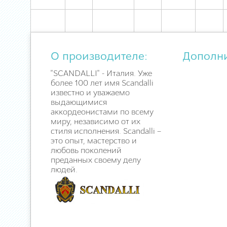
О производителе:
Дополн
"SCANDALLI" - Италия. Уже
более 100 лет имя Scandalli
известно и уважаемо
выдающимися
аккордеонистами по всему
миру, независимо от их
стиля исполнения. Scandalli –
это опыт, мастерство и
любовь поколений
преданных своему делу
людей.