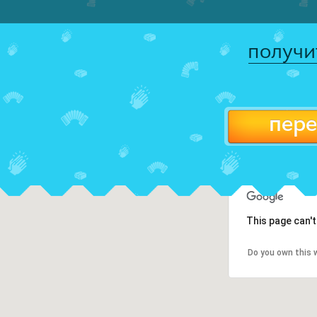
получи
пере
This page can'
Do you own this 