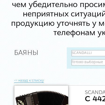
чем убедительно просим
неприятных ситуаций
продукцию уточнять у 
телефонам ук
БАЯНЫ
<< назад к списку
SCANDA
C 44