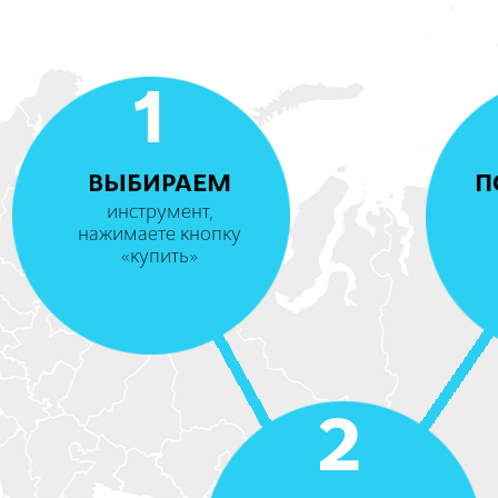
1
ВЫБИРАЕМ
П
инструмент,
нажимаете кнопку
«купить»
2