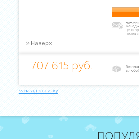
нажмите
менедж
цена ор
перед 
»
Наверх
707 615 руб.
бесплат
в любо
<< назад к списку
ПОПУЛ