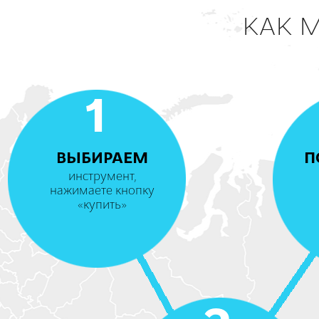
КАК 
1
ВЫБИРАЕМ
П
инструмент,
нажимаете кнопку
«купить»