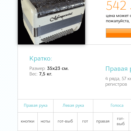
542 
цена может 
пожалуйста,
Кратко:
Правая 
Размер:
35х23 см.
Вес:
7,5 кг.
4 ряда, 57 к
регистров
Правая рука
Левая рука
Голоса
гот-
кнопки
ноты
гот-выб
гот
правая
выб