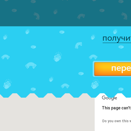
получи
пере
This page can'
Do you own this 