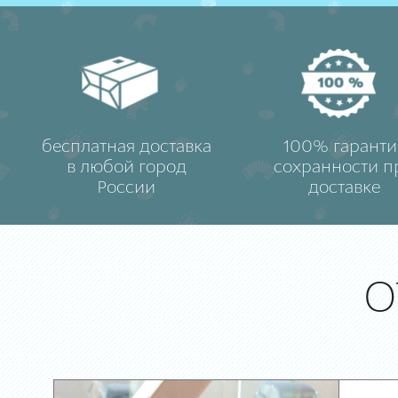
бесплатная доставка
100% гаранти
в любой город
сохранности п
России
доставке
О