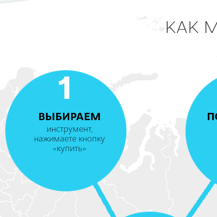
КАК 
1
ВЫБИРАЕМ
П
инструмент,
нажимаете кнопку
«купить»