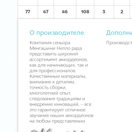
77
47
46
108
3
2
О производителе:
Дополн
Компания сеньора
Производст
Менгашини Нелло рада
представить широкий
ассортимент аккордеонов,
как для начинающих, так и
для профессионалов.
Качественные материалы,
внимание к деталям,
точность сборки,
многолетний опыт,
следование традициям и
внедрение инноваций, – всё
это гарантирует отличное
звучание наших аккордеонов
на любом представлении