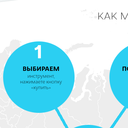
КАК 
1
ВЫБИРАЕМ
П
инструмент,
нажимаете кнопку
«купить»