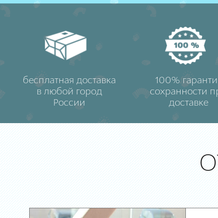
бесплатная доставка
100% гаранти
в любой город
сохранности п
России
доставке
О