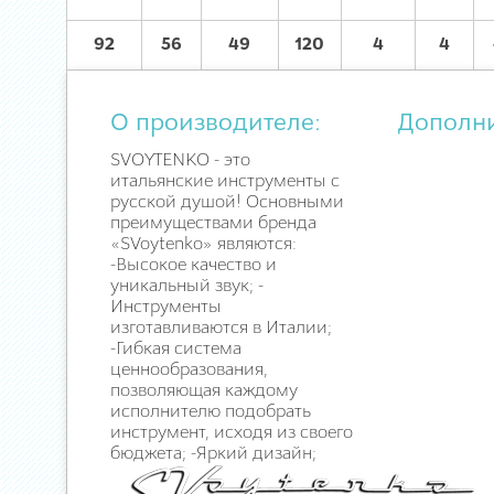
92
56
49
120
4
4
О производителе:
Дополн
SVOYTENKO - это
итальянские инструменты с
русской душой! Основными
преимуществами бренда
«SVoytenko» являются:
-Высокое качество и
уникальный звук; -
Инструменты
изготавливаются в Италии;
-Гибкая система
ценнообразования,
позволяющая каждому
исполнителю подобрать
инструмент, исходя из своего
бюджета; -Яркий дизайн;