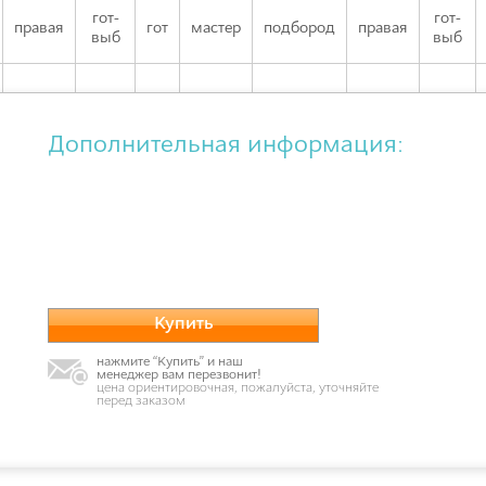
гот-
гот-
правая
гот
мастер
подбород
правая
выб
выб
Дополнительная информация:
Купить
нажмите “Купить” и наш
менеджер вам перезвонит!
цена ориентировочная, пожалуйста, уточняйте
перед заказом