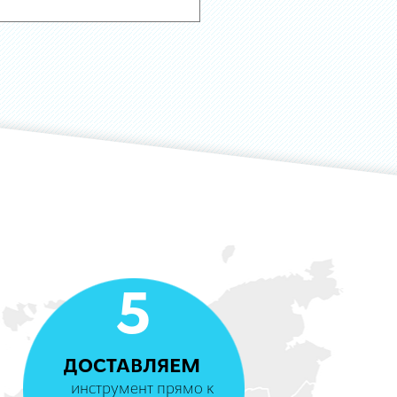
5
ДОСТАВЛЯЕМ
инструмент прямо к