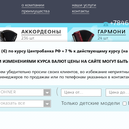
о компании
наши услуги
преимущества
контакты
+7846
АККОРДЕОНЫ
ГАРМОНИ
236 шт.
24 шт.
вро (€) по курсу Центробанка РФ + 7 % к действующему курсу (на
МИ ИЗМЕНЕНИЯМИ КУРСА ВАЛЮТ ЦЕНЫ НА САЙТЕ МОГУТ БЫТЬ
 чем убедительно просим своих клиентов, во избежание неприятн
менеджеров по продажам или по телефонам указанных в контактах
(
Только детские модели