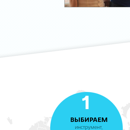
1
ВЫБИРАЕМ
инструмент,