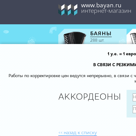
www.bayan.ru
интернет-магазин
БАЯНЫ
288 шт.
1 у.е. = 1 е
В СВЯЗИ С РЕЗКИ
Работы по корректировке цен ведутся непрерывно, в связи с
АККОРДЕОНЫ
<< назад к списку