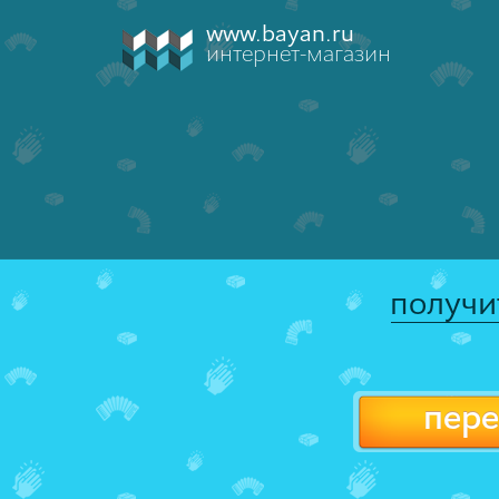
www.bayan.ru
интернет-магазин
получи
пере