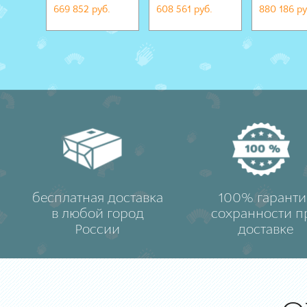
669 852 руб.
608 561 руб.
880 186 ру
бесплатная доставка
100% гаранти
в любой город
сохранности п
России
доставке