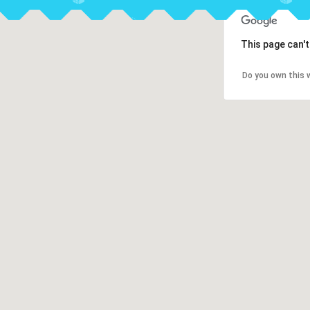
This page can'
Do you own this 