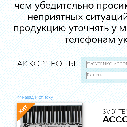
чем убедительно просим
неприятных ситуаций
продукцию уточнять у 
телефонам ук
АККОРДЕОНЫ
<< назад к списку
SVOYTE
ACC