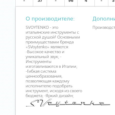
-
37
-
96
4
-
5
О производителе:
Дополн
SVOYTENKO - это
Производств
итальянские инструменты с
русской душой! Основными
преимуществами бренда
«SVoytenko» являются:
-Высокое качество и
уникальный звук; -
Инструменты
изготавливаются в Италии;
-Гибкая система
ценнообразования,
позволяющая каждому
исполнителю подобрать
инструмент, исходя из своего
бюджета; -Яркий дизайн;