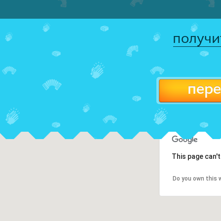
получи
пере
This page can'
Do you own this 