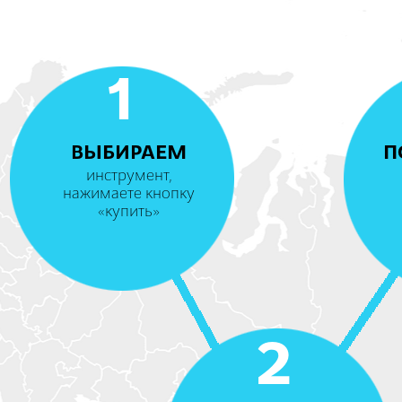
1
ВЫБИРАЕМ
П
инструмент,
нажимаете кнопку
«купить»
2