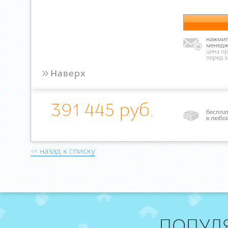
нажмите
менедж
цена ор
перед 
»
Наверх
391 445 руб.
бесплат
в любо
<< назад к списку
ПОПУЛ