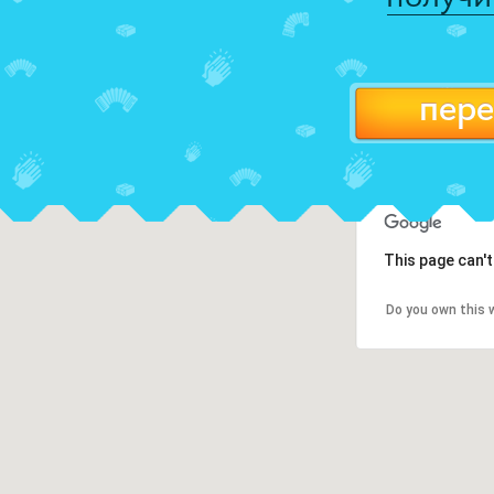
пере
This page can'
Do you own this 