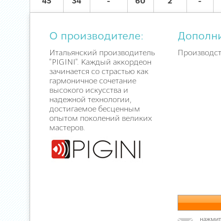
45
34
-
60
2
-
О производителе:
Дополн
Итальянский производитель
Производст
"PIGINI". Каждый аккордеон
зачинается со страстью как
гармоничное сочетание
высокого искусства и
надежной технологии,
достигаемое бесценным
опытом поколений великих
мастеров.
нажмите