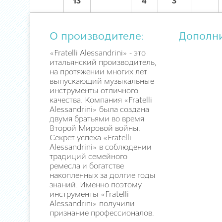
13
4
3
О производителе:
Дополн
«Fratelli Alessandrini» - это
итальянский производитель,
на протяжении многих лет
выпускающий музыкальные
инструменты отличного
качества. Компания «Fratelli
Alessandrini» была создана
двумя братьями во время
Второй Мировой войны.
Секрет успеха «Fratelli
Alessandrini» в соблюдении
традиций семейного
ремесла и богатстве
накопленных за долгие годы
знаний. Именно поэтому
инструменты «Fratelli
Alessandrini» получили
признание профессионалов.