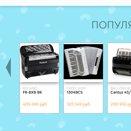
ПОПУЛ
ROLAND
EXCELSIOR
BALLONE BU
FR-8XB BK
1304BCS
Сantus 43/
409 490 руб.
325 549 руб.
200 956 р