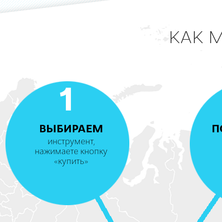
КАК 
1
ВЫБИРАЕМ
П
инструмент,
нажимаете кнопку
«купить»