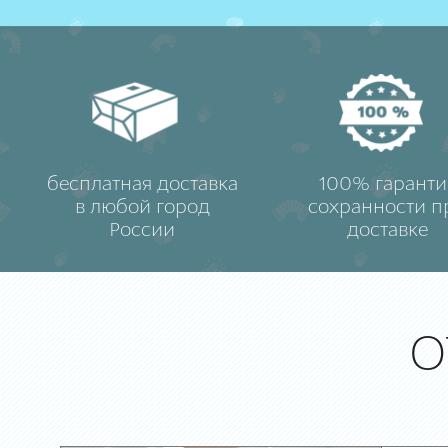
бесплатная доставка
100% гаранти
в любой город
сохранности п
России
доставке
О