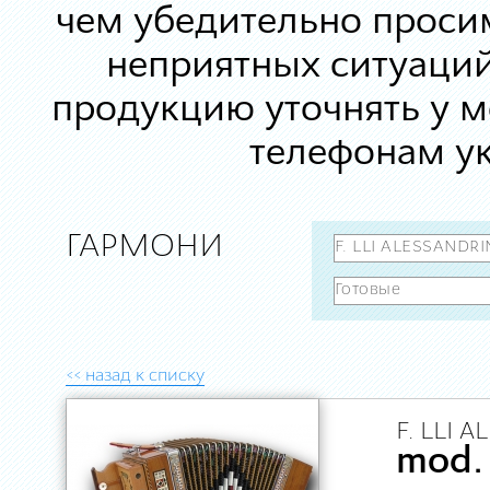
чем убедительно просим
неприятных ситуаций
продукцию уточнять у 
телефонам ук
ГАРМОНИ
<< назад к списку
F. LLI 
mod.