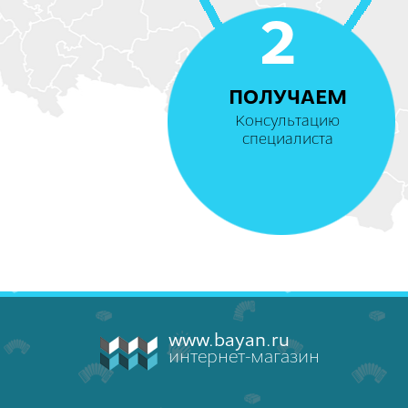
2
ПОЛУЧАЕМ
Консультацию
специалиста
www.bayan.ru
интернет-магазин