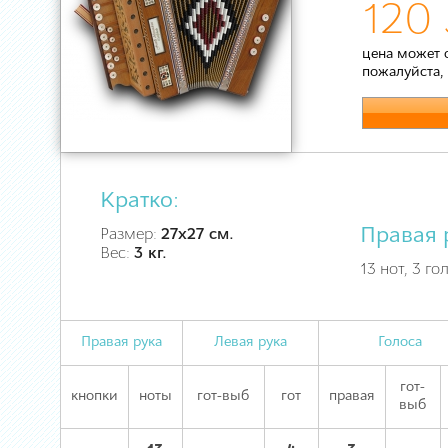
120 
цена может 
пожалуйста,
Кратко:
Правая 
Размер:
27х27 см.
Вес:
3 кг.
13 нот, 3 го
Правая рука
Левая рука
Голоса
гот-
кнопки
ноты
гот-выб
гот
правая
выб