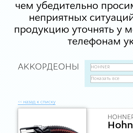
чем убедительно просим
неприятных ситуаций
продукцию уточнять у 
телефонам ук
АККОРДЕОНЫ
<< назад к списку
HOHNER
Hohne