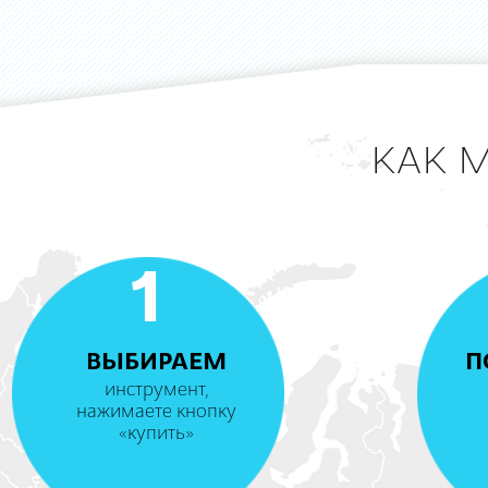
КАК 
1
ВЫБИРАЕМ
П
инструмент,
нажимаете кнопку
«купить»