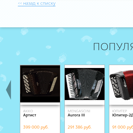
<< назад к списку
ПОПУЛ
AKKO
MENGASCINI
ЮПИТЕР
Артист
Aurora III
Юпитер-2
399 000 руб.
291 386 руб.
91 000 руб