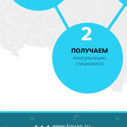
2
ПОЛУЧАЕМ
Консультацию
специалиста
www.bayan.ru