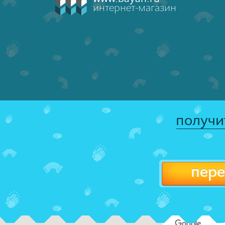
интернет-магазин
получи
пере