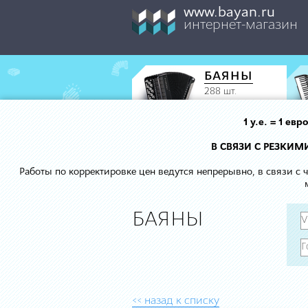
www.bayan.ru
интернет-магазин
БАЯНЫ
288 шт.
1 у.е. = 1 е
В СВЯЗИ С РЕЗКИ
Работы по корректировке цен ведутся непрерывно, в связи с
БАЯНЫ
<< назад к списку