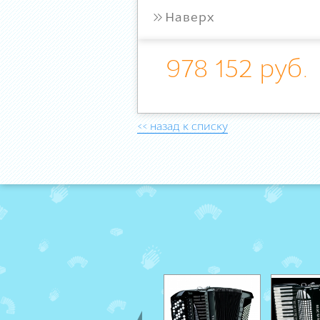
»
Наверх
978 152 руб.
<< назад к списку