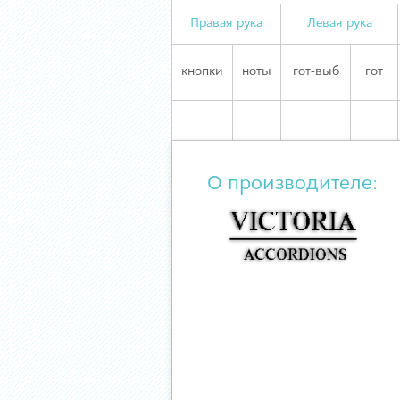
Правая рука
Левая рука
кнопки
ноты
гот-выб
гот
О производителе: