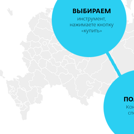
ВЫБИРАЕМ
инструмент,
нажимаете кнопку
«купить»
ПО
Ко
сп