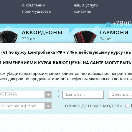
о компании
наши услуги
преимущества
контакты
+7846
АККОРДЕОНЫ
ГАРМОНИ
236 шт.
24 шт.
вро (€) по курсу Центробанка РФ + 7 % к действующему курсу (на
МИ ИЗМЕНЕНИЯМИ КУРСА ВАЛЮТ ЦЕНЫ НА САЙТЕ МОГУТ БЫТЬ
 чем убедительно просим своих клиентов, во избежание неприятн
менеджеров по продажам или по телефонам указанных в контактах
(
Только детские модели