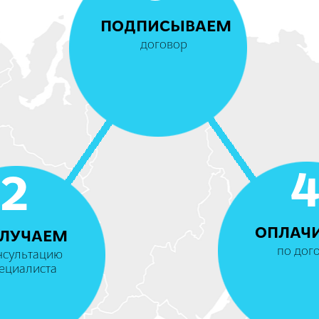
ПОДПИСЫВАЕМ
договор
2
ОПЛАЧ
ЛУЧАЕМ
по дог
нсультацию
ециалиста