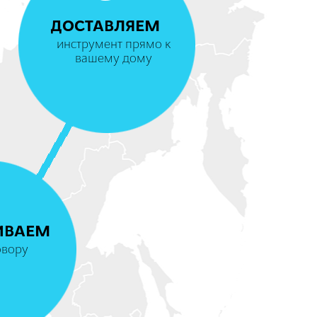
ДОСТАВЛЯЕМ
инструмент прямо к
вашему дому
4
ИВАЕМ
овору