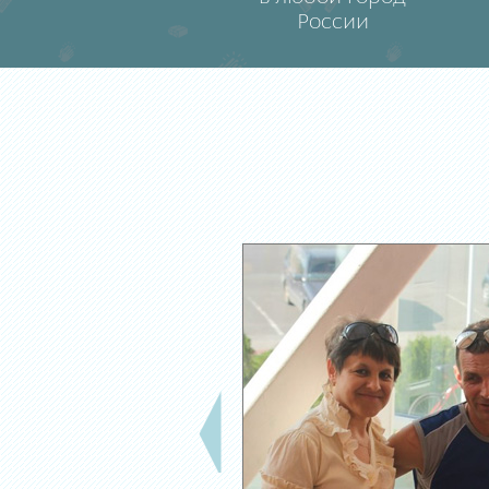
России