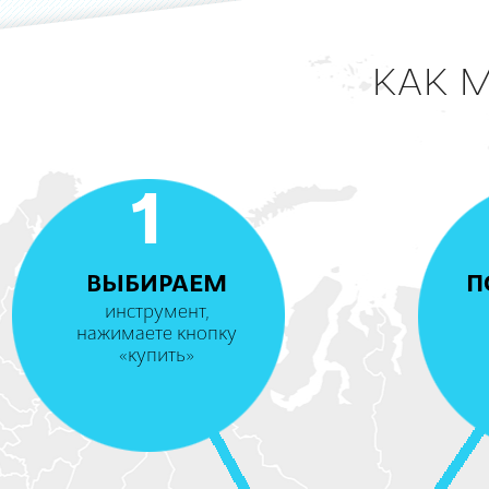
КАК 
1
ВЫБИРАЕМ
П
инструмент,
нажимаете кнопку
«купить»