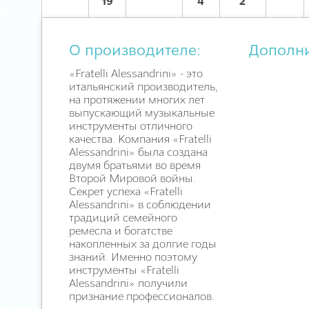
19
4
2
О производителе:
Дополн
«Fratelli Alessandrini» - это
итальянский производитель,
на протяжении многих лет
выпускающий музыкальные
инструменты отличного
качества. Компания «Fratelli
Alessandrini» была создана
двумя братьями во время
Второй Мировой войны.
Секрет успеха «Fratelli
Alessandrini» в соблюдении
традиций семейного
ремесла и богатстве
накопленных за долгие годы
знаний. Именно поэтому
инструменты «Fratelli
Alessandrini» получили
признание профессионалов.