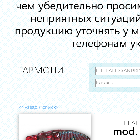
чем убедительно просим
неприятных ситуаций
продукцию уточнять у 
телефонам ук
ГАРМОНИ
<< назад к списку
F. LLI 
mod.