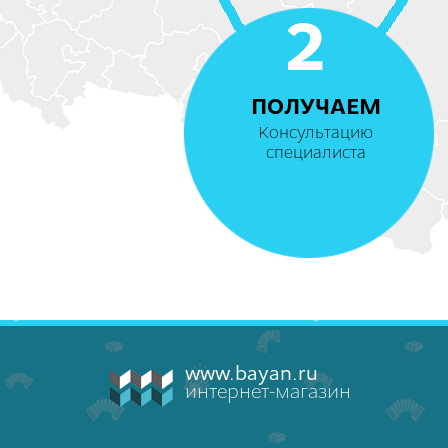
2
ПОЛУЧАЕМ
Консультацию
специалиста
www.bayan.ru
интернет-магазин