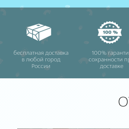
бесплатная доставка
100% гаранти
в любой город
сохранности п
России
доставке
О