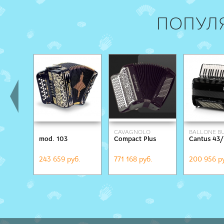
ПОПУЛ
СAVAGNOLO
BALLONE BU
mod. 103
Compact Plus
Сantus 43/
243 659 руб.
771 168 руб.
200 956 р