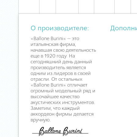
О производителе:
Дополн
«Ballone Burini» — это
итальянская фирма,
начавшая свою деятельность
еще в 1920 году. На
сегодняшний день данный
производитель является
одним из лидеров в своей
отрасли. От остальных
«Ballone Burini» отличает
огромный модельный ряд и
высочайшее качество
акустических инструментов.
Заметим, что каждый
аккордеон фирмы делается
вручную.