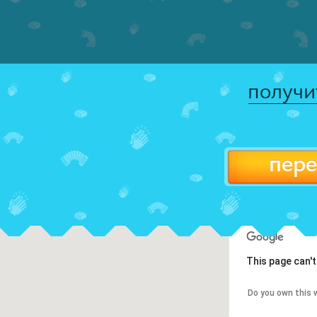
получи
пере
This page can'
Do you own this 