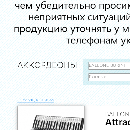
чем убедительно просим
неприятных ситуаций
продукцию уточнять у 
телефонам ук
АККОРДЕОНЫ
<< назад к списку
BALLONE
Аttra