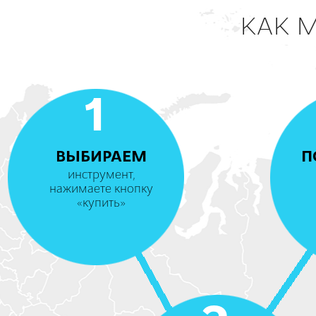
КАК 
1
ВЫБИРАЕМ
П
инструмент,
нажимаете кнопку
«купить»