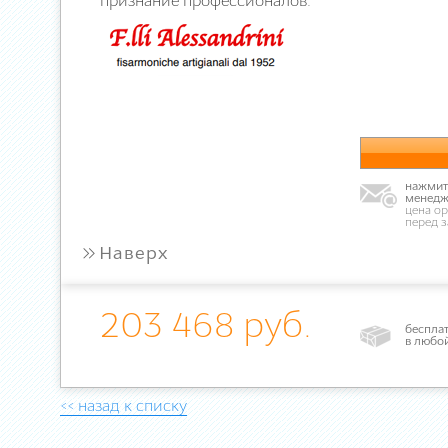
признание профессионалов.
нажмите
менедж
цена ор
перед 
»
Наверх
203 468 руб.
бесплат
в любо
<< назад к списку