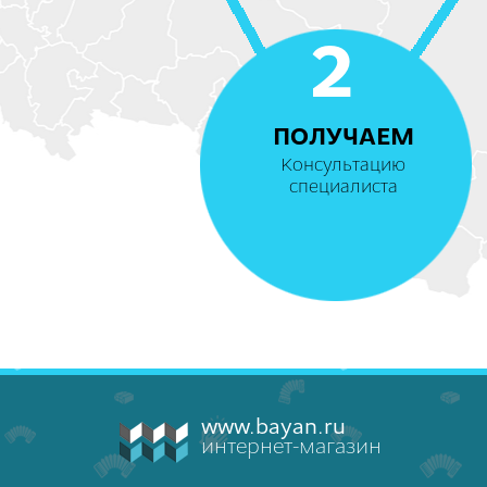
2
ПОЛУЧАЕМ
Консультацию
специалиста
www.bayan.ru
интернет-магазин