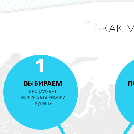
КАК 
1
ВЫБИРАЕМ
П
инструмент,
нажимаете кнопку
«купить»