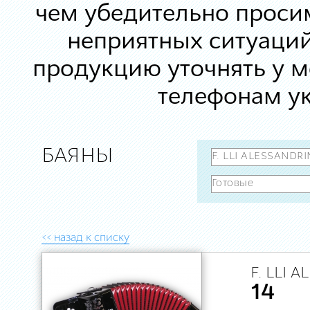
чем убедительно просим
неприятных ситуаций
продукцию уточнять у 
телефонам ук
БАЯНЫ
<< назад к списку
F. LLI 
14