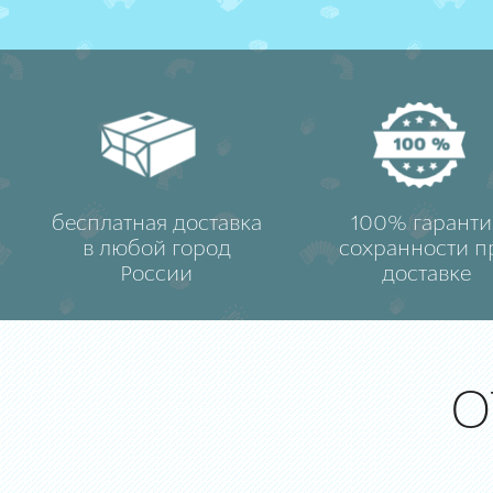
бесплатная доставка
100% гаранти
в любой город
сохранности п
России
доставке
О