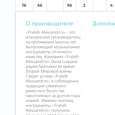
76
46
96
2
4
О производителе:
Дополн
«Fratelli Alessandrini» - это
итальянский производитель,
на протяжении многих лет
выпускающий музыкальные
инструменты отличного
качества. Компания «Fratelli
Alessandrini» была создана
двумя братьями во время
Второй Мировой войны.
Секрет успеха «Fratelli
Alessandrini» в соблюдении
традиций семейного
ремесла и богатстве
накопленных за долгие годы
знаний. Именно поэтому
инструменты «Fratelli
Alessandrini» получили