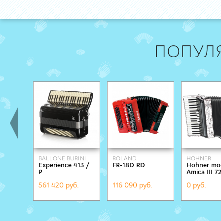
ПОПУЛ
BALLONE BURINI
ROLAND
HOHNER
Experience 413 /
FR-18D RD
Hohner mo
Р
Amica III 7
561 420 руб.
116 090 руб.
0 руб.