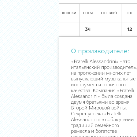
кнопки
ноты
гот-выб
гот
34
12
О производителе:
«Fratelli Alessandrini» - это
итальянский производитель,
на протяжении многих лет
выпускающий музыкальные
инструменты отличного
качества. Компания «Fratelli
Alessandrini» была создана
двумя братьями во время
Второй Мировой войны.
Секрет успеха «Fratelli
Alessandrini» в соблюдении
традиций семейного
ремесла и богатстве