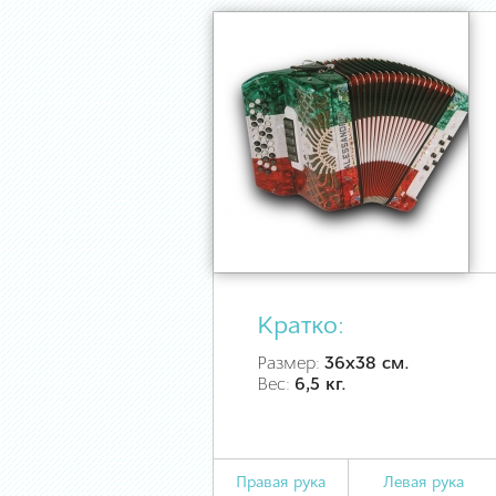
Кратко:
Размер:
36х38 см.
Вес:
6,5 кг.
Правая рука
Левая рука