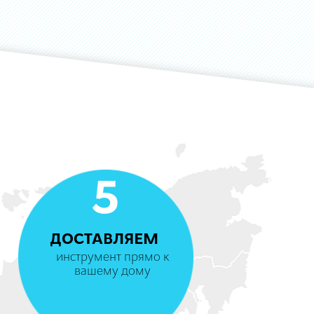
5
ДОСТАВЛЯЕМ
инструмент прямо к
вашему дому