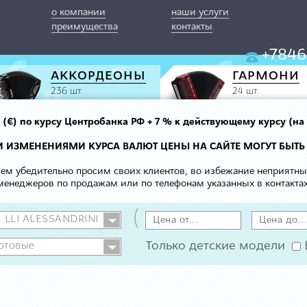
о компании
наши услуги
преимущества
контакты
+7846
АККОРДЕОНЫ
ГАРМОНИ
236 шт.
24 шт.
вро (€) по курсу Центробанка РФ + 7 % к действующему курсу (на
МИ ИЗМЕНЕНИЯМИ КУРСА ВАЛЮТ ЦЕНЫ НА САЙТЕ МОГУТ БЫТЬ
 чем убедительно просим своих клиентов, во избежание неприятн
менеджеров по продажам или по телефонам указанных в контактах
(
Только детские модели