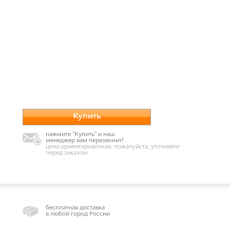
Купить
нажмите “Купить” и наш
менеджер вам перезвонит!
цена ориентировочная, пожалуйста, уточняйте
перед заказом
бесплатная доставка
в любой город России