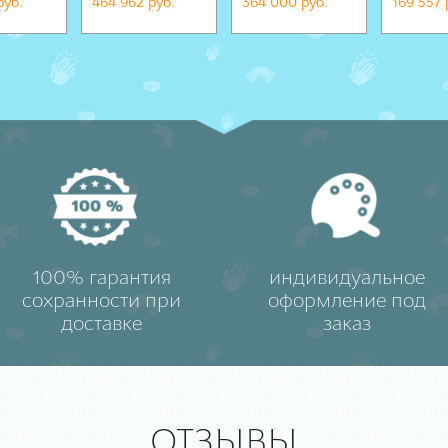
руб.
464 962 руб.
364 000 руб.
169 557 
100% гарантия
индивидуальное
сохранности при
оформление под
доставке
заказ
ОТЗЫВЫ