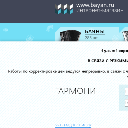
www.bayan.ru
интернет-магазин
БАЯНЫ
288 шт.
1 у.е. = 1 е
В СВЯЗИ С РЕЗКИ
Работы по корректировке цен ведутся непрерывно, в связи с
ГАРМОНИ
<< назад к списку