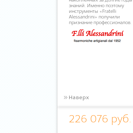
накопленных за долгие годы
знаний. Именно поэтому
инструменты «Fratelli
Alessandrini» получили
признание профессионалов.
»
Наверх
226 076 руб.