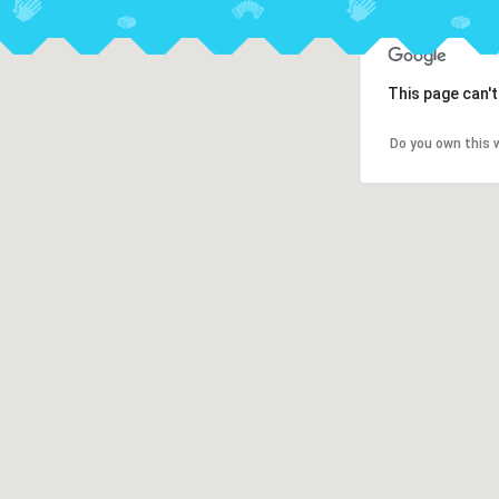
This page can'
Do you own this 