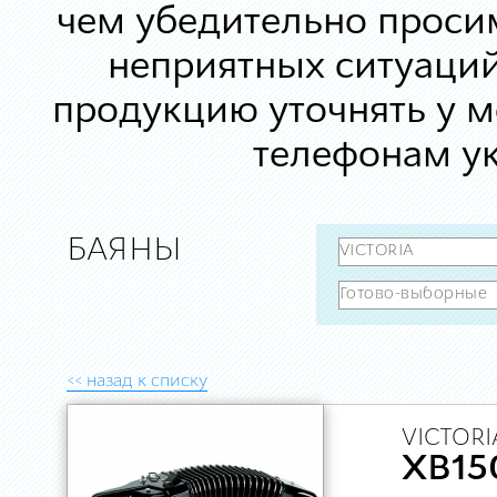
чем убедительно просим
неприятных ситуаций
продукцию уточнять у 
телефонам ук
БАЯНЫ
<< назад к списку
VICTORI
XB15