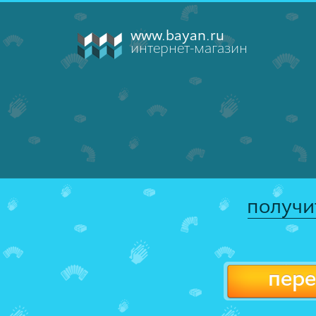
www.bayan.ru
интернет-магазин
получи
пере