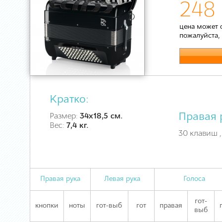
248 
цена может 
пожалуйста,
Кратко:
Правая 
Размер:
34х18,5 см.
Вес:
7,4 кг.
30 клавиш ,
Правая рука
Левая рука
Голоса
гот-
кнопки
ноты
гот-выб
гот
правая
выб