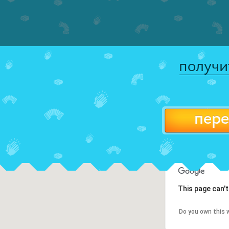
получи
пере
This page can'
Do you own this 