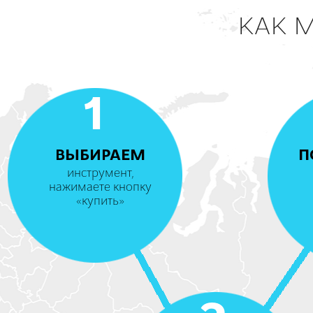
КАК 
1
ВЫБИРАЕМ
П
инструмент,
нажимаете кнопку
«купить»