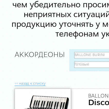
чем убедительно просим
неприятных ситуаций
продукцию уточнять у 
телефонам ук
АККОРДЕОНЫ
<< назад к списку
BALLONE
Disc